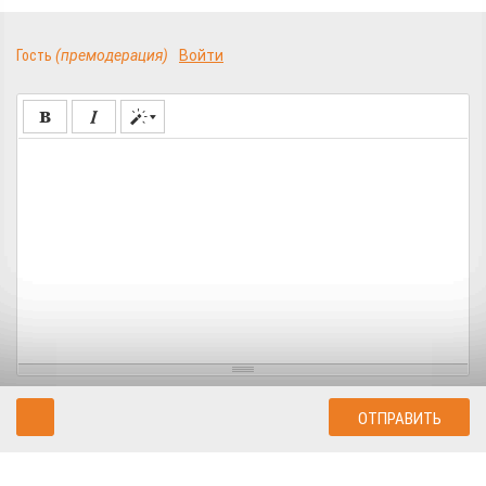
Гость
(премодерация)
Войти