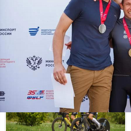
Спорт
02.06.2026 15:05
501