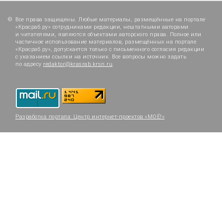
Все права защищены. Любые материалы, размещённые на портале
«Красраб.ру» сотрудниками редакции, нештатными авторами
и читателями, являются объектами авторского права. Полное или
частичное использование материалов, размещённых на портале
«Красраб.ру», допускается только с письменного согласия редакции
с указанием ссылки на источник. Все вопросы можно задать
по адресу
redaktor@krasrab.krsn.ru
.
Разработка портала:
Центр интернет-проектов «МОЁ!»