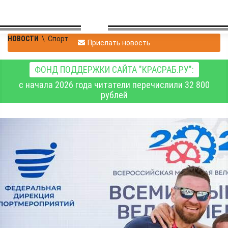
НОВОСТИ
\
Спорт
Прислать новость
ФОНД ПОДДЕРЖКИ САЙТА "КРАСРАБ.РУ":
с начала 2026 года читатели перечислили 32 800
рублей
В Красноярске назвали
имена победителей
велогонки на 20
километров