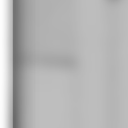
Оператор магнитной записи Т. Куко