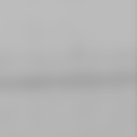
 "Советский Таймыр"