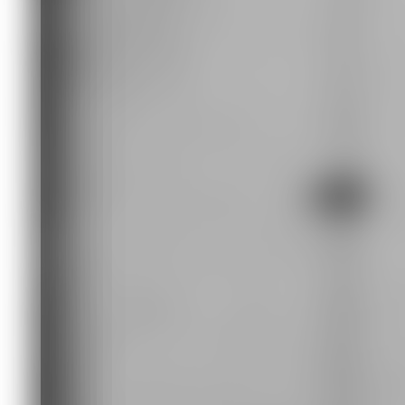
Участники передачи готовятся к разг