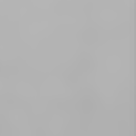
овору в студии