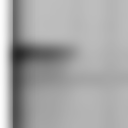
Александр Петренко, фото из газеты