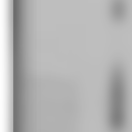
Оператор магнитной записи Л. Ф. Ви