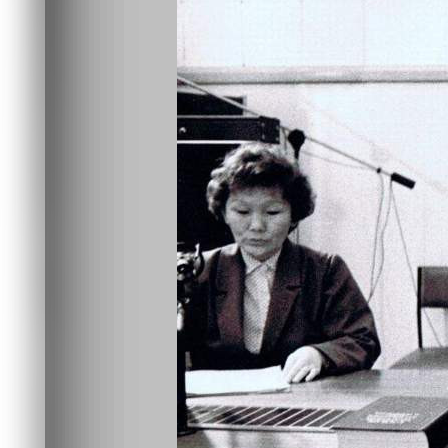
Медиа
07.05.2026 10:00
477
1