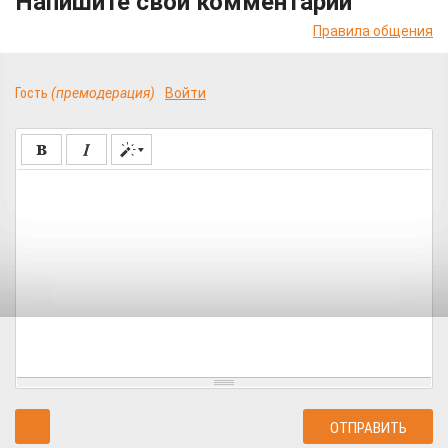
Напишите свой комментарий
Правила общения
Гость
(премодерация)
Войти