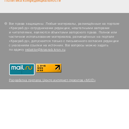
Политика конфиденциальности
Все права защищены. Любые материалы, размещённые на портале
«Красраб.ру» сотрудниками редакции, нештатными авторами
и читателями, являются объектами авторского права. Полное или
частичное использование материалов, размещённых на портале
«Красраб.ру», допускается только с письменного согласия редакции
с указанием ссылки на источник. Все вопросы можно задать
по адресу
redaktor@krasrab.krsn.ru
.
Разработка портала:
Центр интернет-проектов «МОЁ!»