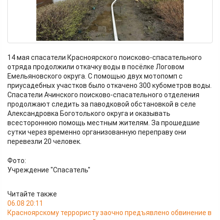
14 мая спасатели Красноярского поисково-спасательного
отряда продолжили откачку воды в посёлке Логовом
Емельяновского округа. С помощью двух мотопомп с
приусадебных участков было откачено 300 кубометров воды.
Спасатели Ачинского поисково-спасательного отделения
продолжают следить за паводковой обстановкой в селе
Александровка Боготолького округа и оказывать
всестороннюю помощь местным жителям. За прошедшие
сутки через временно организованную переправу они
перевезли 20 человек.
Фото:
Учреждение "Спасатель"
Читайте также
06.08 20:11
Красноярскому террористу заочно предъявлено обвинение в