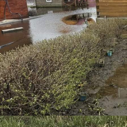
Происшествия
15.05.2026 08:48
426