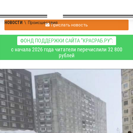
НОВОСТИ
\
Происшествия
Прислать новость
ФОНД ПОДДЕРЖКИ САЙТА "КРАСРАБ.РУ":
с начала 2026 года читатели перечислили 32 800
рублей
В Норильске
сотрудники МЧС
вызволили легковой
автомобиль из
снежного плена