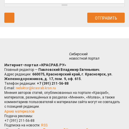
Сибирский
новостной портал
Интернет-портал «КРАСРАБ.РУ»
Главный редактор —
Павловский Владимир Евгеньевич.
Адрес редакции:
660075, Красноярский край, г. Красноярск, ул.
Железнодорожников, д. 17, пом. 9, оф. 615.
Телефон редакции:
+7 (391) 211-56-88
E-mail:
redaktor@krasrab.krsn.ru
Мнения авторов статей, опубликованных на портале «Красраб»,
материалов, размещённых в разделах «Мнения», «Молва», а также
комментариев пользователей к материалам сайта могут не совпадать
с позицией редакции.
Архив материалов
Подача рекламы:
+7 (391) 211-56-88
Подписка на новости:
RSS