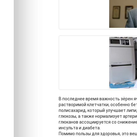
В последнее время важность зёрен я
растворимой клетчатки, особенно бе
полисахарид, который улучшает липи
глюкозы, а также нормализует артер
глюканов ассоциируется со снижение
инсульта и диабета.
Помимо пользы для здоровья, это ве