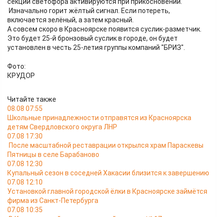
секции светофора активируются при прикосновении.
Изначально горит жёлтый сигнал. Если потереть,
включается зелёный, а затем красный.
А совсем скоро в Красноярске появится суслик-разметчик.
Это будет 25-й бронзовый суслик в городе, он будет
установлен в честь 25-летия группы компаний "БРИЗ".
Фото:
КРУДОР
Читайте также
08.08 07:55
Школьные принадлежности отправятся из Красноярска
детям Свердловского округа ЛНР
07.08 17:30
После масштабной реставрации открылся храм Параскевы
Пятницы в селе Барабаново
07.08 12:30
Купальный сезон в соседней Хакасии близится к завершению
07.08 12:10
Установкой главной городской ёлки в Красноярске займётся
фирма из Санкт-Петербурга
07.08 10:35