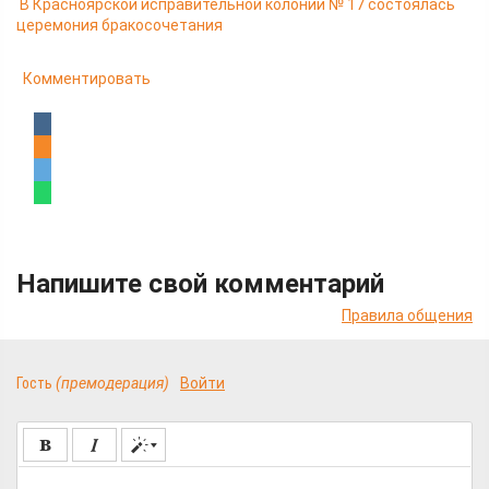
В Красноярской исправительной колонии № 17 состоялась
церемония бракосочетания
Комментировать
Напишите свой комментарий
Правила общения
Гость
(премодерация)
Войти