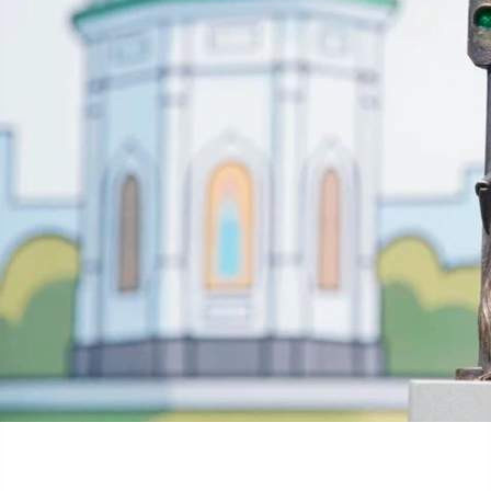
Общество
07.07.2026 20:22
398