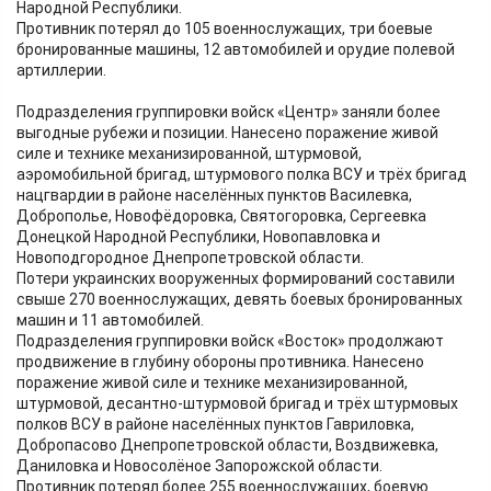
Народной Республики.
Противник потерял до 105 военнослужащих, три боевые
бронированные машины, 12 автомобилей и орудие полевой
артиллерии.
Подразделения группировки войск «Центр» заняли более
выгодные рубежи и позиции. Нанесено поражение живой
силе и технике механизированной, штурмовой,
аэромобильной бригад, штурмового полка ВСУ и трёх бригад
нацгвардии в районе населённых пунктов Василевка,
Доброполье, Новофёдоровка, Святогоровка, Сергеевка
Донецкой Народной Республики, Новопавловка и
Новоподгородное Днепропетровской области.
Потери украинских вооруженных формирований составили
свыше 270 военнослужащих, девять боевых бронированных
машин и 11 автомобилей.
Подразделения группировки войск «Восток» продолжают
продвижение в глубину обороны противника. Нанесено
поражение живой силе и технике механизированной,
штурмовой, десантно-штурмовой бригад и трёх штурмовых
полков ВСУ в районе населённых пунктов Гавриловка,
Добропасово Днепропетровской области, Воздвижевка,
Даниловка и Новосолёное Запорожской области.
Противник потерял более 255 военнослужащих, боевую