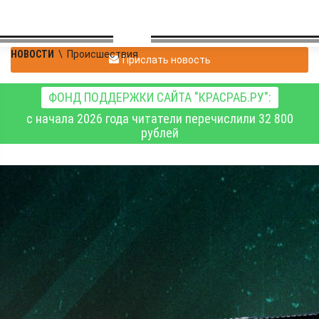
НОВОСТИ
\
Происшествия
Прислать новость
ФОНД ПОДДЕРЖКИ САЙТА "КРАСРАБ.РУ":
с начала 2026 года читатели перечислили 32 800
рублей
Сводка Минобороны РФ
о ходе специальной
военной операции на 16
мая 2026 года