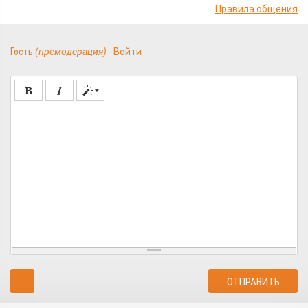
Правила общения
Гость
(премодерация)
Войти