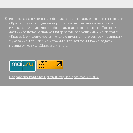
Все права защищены. Любые материалы, размещённые на портале
«Красраб.ру» сотрудниками редакции, нештатными авторами
и читателями, являются объектами авторского права. Полное или
частичное использование материалов, размещённых на портале
«Красраб.ру», допускается только с письменного согласия редакции
с указанием ссылки на источник. Все вопросы можно задать
по адресу
redaktor@krasrab.krsn.ru
.
Разработка портала:
Центр интернет-проектов «МОЁ!»