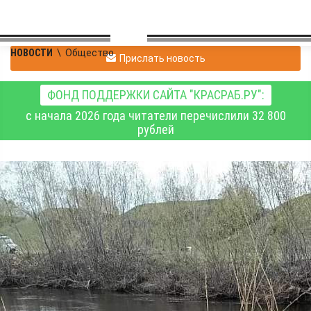
НОВОСТИ
\
Общество
Прислать новость
ФОНД ПОДДЕРЖКИ САЙТА "КРАСРАБ.РУ":
с начала 2026 года читатели перечислили 32 800
рублей
В Канском округе
продолжаются поиски
тела мальчика,
утонувшего 1 мая