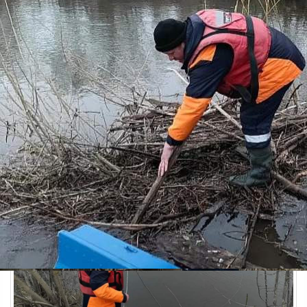
Общество
20.05.2026 08:33
329