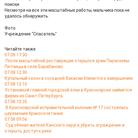
поиски.
Несмотря на все эти масштабные работы, мальчика пока не
удалось обнаружить.
Фото:
Учреждение "Спасатель"
Читайте также
07.08 17:30
После масштабной реставрации открылся храм Параскевы
Пятницы в селе Барабаново
07.08 12:30
Купальный сезон в соседней Хакасии близится к завершению
07.08 12:10
Установкой главной городской ёлки в Красноярске займётся
фирма из Санкт-Петербурга
07.08 10:35
В Красноярской исправительной колонии № 17 состоялась
церемония бракосочетания
07.08 09:56
Суд обязал жителя Канского округа убрать ограждение и
открыть доступ к реке