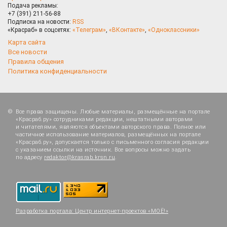
Подача рекламы:
+7 (391) 211-56-88
Подписка на новости:
RSS
«Красраб» в соцсетях:
«Телеграм»
,
«ВКонтакте»
,
«Одноклассники»
Карта сайта
Все новости
Правила общения
Политика конфиденциальности
Все права защищены. Любые материалы, размещённые на портале
«Красраб.ру» сотрудниками редакции, нештатными авторами
и читателями, являются объектами авторского права. Полное или
частичное использование материалов, размещённых на портале
«Красраб.ру», допускается только с письменного согласия редакции
с указанием ссылки на источник. Все вопросы можно задать
по адресу
redaktor@krasrab.krsn.ru
.
Разработка портала:
Центр интернет-проектов «МОЁ!»