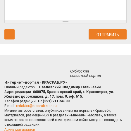
Сибирский
новостной портал
Интернет-портал «КРАСРАБ.РУ»
Главный редактор —
Павловский Владимир Евгеньевич.
Адрес редакции:
660075, Красноярский край, г. Красноярск, ул.
Железнодорожников, д. 17, пом. 9, оф. 615.
Телефон редакции:
+7 (391) 211-56-88
E-mail:
redaktor@krasrab.krsn.ru
Мнения авторов статей, опубликованных на портале «Красраб»,
материалов, размещённых в разделах «Мнения», «Молва», а также
комментариев пользователей к материалам сайта могут не совпадать
с позицией редакции.
Архив материалов