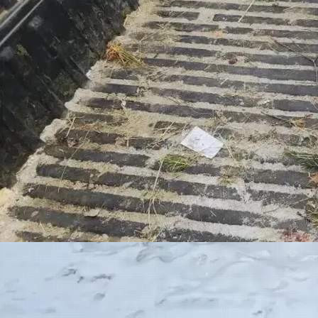
Происшествия
20.05.2026 02:11
375
1