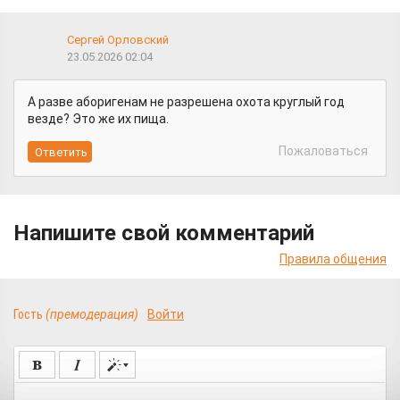
Сергей Орловский
23.05.2026 02:04
А разве аборигенам не разрешена охота круглый год
везде? Это же их пища.
Пожаловаться
Напишите свой комментарий
Правила общения
Гость
(премодерация)
Войти