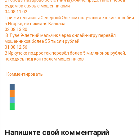
В городе Назарово 38-летний мужчина предстанет перед
судом за связь с мошенниками
04.08 11:02
Три жительницы Северной Осетии получали детские пособия
в Игарке, не покидая Кавказа
03.08 13:30
В Туве 9-летний мальчик через онлайн-игру перевёл
мошенников более 55 тысяч рублей
01.08 12:56
В Иркутске подросток перевёл более 5 миллионов рублей,
находясь под контролем мошенников
Комментировать
Напишите свой комментарий