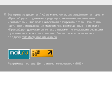
Все права защищены. Любые материалы, размещённые на портале
«Красраб.ру» сотрудниками редакции, нештатными авторами
и читателями, являются объектами авторского права. Полное или
частичное использование материалов, размещённых на портале
«Красраб.ру», допускается только с письменного согласия редакции
с указанием ссылки на источник. Все вопросы можно задать
по адресу
redaktor@krasrab.krsn.ru
.
Разработка портала:
Центр интернет-проектов «МОЁ!»