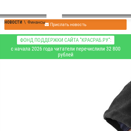
НОВОСТИ
\
Финансы
Прислать новость
ФОНД ПОДДЕРЖКИ САЙТА "КРАСРАБ.РУ":
с начала 2026 года читатели перечислили 32 800
рублей
Мошенники похитили у
54-летней матери
погибшего участника
СВО 4,5 миллиона
рублей