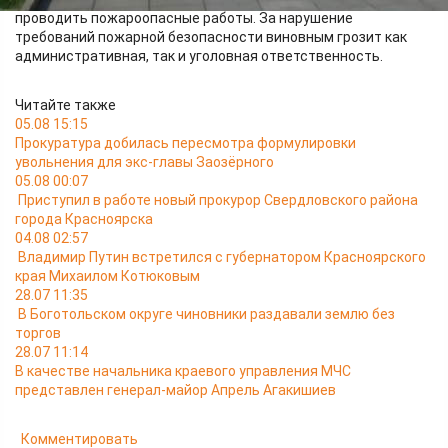
проводить пожароопасные работы. За нарушение
требований пожарной безопасности виновным грозит как
административная, так и уголовная ответственность.
Читайте также
05.08 15:15
Прокуратура добилась пересмотра формулировки
увольнения для экс-главы Заозёрного
05.08 00:07
Приступил в работе новый прокурор Свердловского района
города Красноярска
04.08 02:57
Владимир Путин встретился с губернатором Красноярского
края Михаилом Котюковым
28.07 11:35
В Боготольском округе чиновники раздавали землю без
торгов
28.07 11:14
В качестве начальника краевого управления МЧС
представлен генерал-майор Апрель Агакишиев
Комментировать