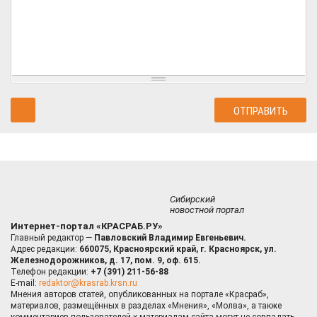
Сибирский
новостной портал
Интернет-портал «КРАСРАБ.РУ»
Главный редактор —
Павловский Владимир Евгеньевич.
Адрес редакции:
660075, Красноярский край, г. Красноярск, ул.
Железнодорожников, д. 17, пом. 9, оф. 615.
Телефон редакции:
+7 (391) 211-56-88
E-mail:
redaktor@krasrab.krsn.ru
Мнения авторов статей, опубликованных на портале «Красраб»,
материалов, размещённых в разделах «Мнения», «Молва», а также
комментариев пользователей к материалам сайта могут не совпадать