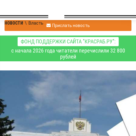
НОВОСТИ
\
Власть
Прислать новость
ФОНД ПОДДЕРЖКИ САЙТА "КРАСРАБ.РУ":
с начала 2026 года читатели перечислили 32 800
рублей
В Алтайском крае
отменили особый
противопожарный
режим