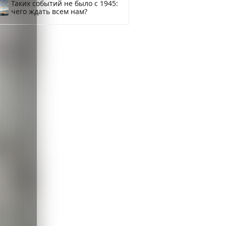
Таких событий не было с 1945:
чего ждать всем нам?