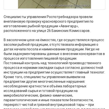
Специалисты управления Роспотребнадзора провели
внеплановую проверку красноярского предприятия по
изготовлению рыбной продукции «Авангард»,
расположенного на улице 26 Бакинских Комиссаров.
В засолочном цехе на ёмкостях, где осуществлялся процесс
засолки рыбной продукции, отсутствовала информация о
датах начала посола и наименовании продукции. Нигде не
были задокументированы данные о внесении консервантов в
процессе изготовления пищевой продукции.
Постоянный контроль над технологией производственного
процесса и нормами закладки сырья согласно должностной
инструкции на предприятии осуществляет главный технолог.
Кроме того, специалисты управления выявили на
предприятии другие многочисленные нарушения:
несоблюдение кратности и объёма лабораторных
исследований сырья и готовой продукции на
микробиологические, физико-химические,
паразитологические и иные показатели безопасности,
перекрёст чистой и грязной внутрицеховой тары – при