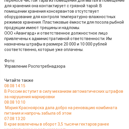
переносе чистой тары из помещения для мытья в помещение
для хранения она контактирует с грязной тарой. В
помещении хранения консервантов отсутствует
оборудование для контроля температурно-влажностных
режимов хранения. Пластиковые ёмкости для посола рыбной
продукции имеют трещины и надломы.
ООО «Авангард» и ответственное должностное лицо
привлечены к административной ответственности. Им
назначены штрафы в размере 20 000 и 10 000 рублей
соответственно, которые уже оплачены.
Фото:
Управление Роспотребнадзора
Читайте также
08.08 14:15
В России вступит в силу механизм автоматических штрафов
за нарушения маркировки
08.08 10:10
Мэрия Красноярска дала добро на реновацию комбината
питания и напрочь забыла об этом
07.08 13:20
В крае вовлечены в оборот 3,5 тысячи гектаров ранее