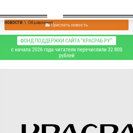
НОВОСТИ
\
Объявления
Прислать новость
ФОНД ПОДДЕРЖКИ САЙТА "КРАСРАБ.РУ":
с начала 2026 года читатели перечислили 32 800
рублей
Прошу простить
Объявления
30.04.2026 12:27
158