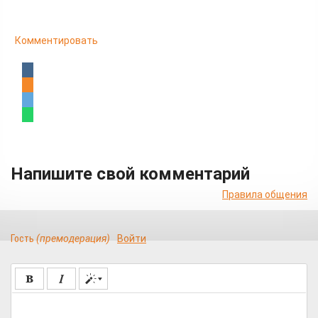
Комментировать
Напишите свой комментарий
Правила общения
Гость
(премодерация)
Войти