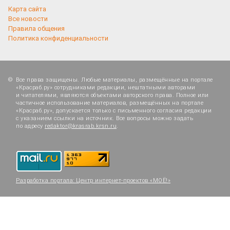
Карта сайта
Все новости
Правила общения
Политика конфиденциальности
Все права защищены. Любые материалы, размещённые на портале
«Красраб.ру» сотрудниками редакции, нештатными авторами
и читателями, являются объектами авторского права. Полное или
частичное использование материалов, размещённых на портале
«Красраб.ру», допускается только с письменного согласия редакции
с указанием ссылки на источник. Все вопросы можно задать
по адресу
redaktor@krasrab.krsn.ru
.
Разработка портала:
Центр интернет-проектов «МОЁ!»