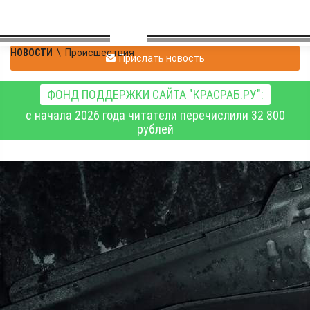
НОВОСТИ
\
Происшествия
Прислать новость
ФОНД ПОДДЕРЖКИ САЙТА "КРАСРАБ.РУ":
с начала 2026 года читатели перечислили 32 800
рублей
В Железногорске
возбудили уголовное
дело в отношении
подозреваемого в
поджоге автомобиля