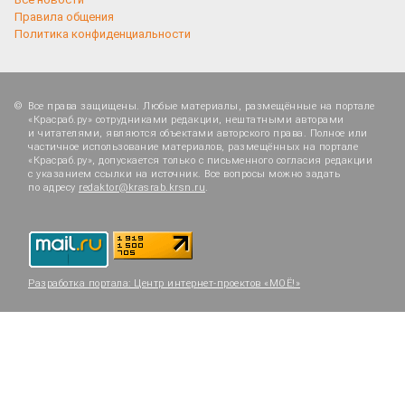
Правила общения
Политика конфиденциальности
Все права защищены. Любые материалы, размещённые на портале
«Красраб.ру» сотрудниками редакции, нештатными авторами
и читателями, являются объектами авторского права. Полное или
частичное использование материалов, размещённых на портале
«Красраб.ру», допускается только с письменного согласия редакции
с указанием ссылки на источник. Все вопросы можно задать
по адресу
redaktor@krasrab.krsn.ru
.
Разработка портала:
Центр интернет-проектов «МОЁ!»