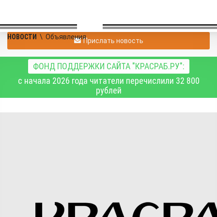
НОВОСТИ
\
Объявления
Прислать новость
ФОНД ПОДДЕРЖКИ САЙТА "КРАСРАБ.РУ":
с начала 2026 года читатели перечислили 32 800
рублей
Прошу простить
Объявления
29.04.2026 20:15
391
1