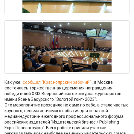
Как уже
сообщал "Красноярский рабочий"
, в Москве
состоялась торжественная церемония награждения
победителей XXIX Всероссийского конкурса журналистов
имени Ясена Засурского "Золотой гонг- 2023".
Это мероприятие проходило не само по себе, а стало частью
крупного, весьма значимого события для печатной
медиаиндустрии- ежегодного профессионального форума
российских издателей "Издательский бизнес / Publishing
Expo. Перезагрузка". В его работе приняли участие
руководители всех наиболее значимых издательских домов