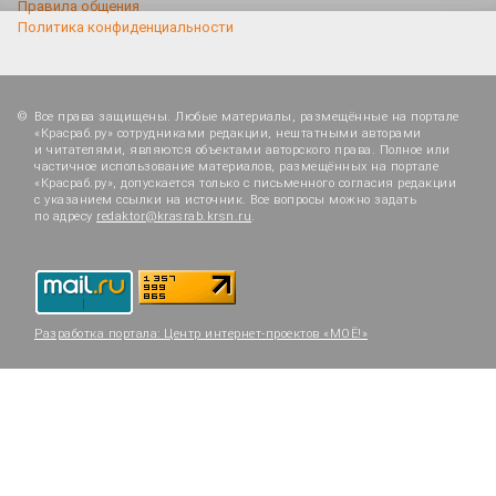
Правила общения
Политика конфиденциальности
Все права защищены. Любые материалы, размещённые на портале
«Красраб.ру» сотрудниками редакции, нештатными авторами
и читателями, являются объектами авторского права. Полное или
частичное использование материалов, размещённых на портале
«Красраб.ру», допускается только с письменного согласия редакции
с указанием ссылки на источник. Все вопросы можно задать
по адресу
redaktor@krasrab.krsn.ru
.
Разработка портала:
Центр интернет-проектов «МОЁ!»