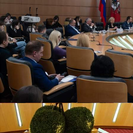
Медиа
11.12.2023 08:40
4500
1