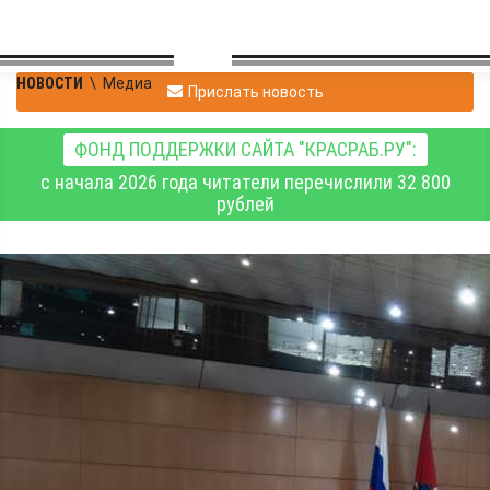
НОВОСТИ
\
Медиа
Прислать новость
ФОНД ПОДДЕРЖКИ САЙТА "КРАСРАБ.РУ":
с начала 2026 года читатели перечислили 32 800
рублей
Перезагрузка
издательского бизнеса
сопровождается
невероятными
трудностями