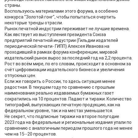
страны.
Воспользуюсь материалами этого форума, а особенно
конкурса "Золотой гонг", чтобы попытаться очертить
некоторые тренды отрасли.
Рынок печатной индустрии переживает не лучшие времена.
Как явствует из выступления президента Союза
предприятий печатной индустрии (Гильдии издателей
периодической печати- ГИПП) Алексея Иванова на
проходившей в рамках форума конференции, мировой
издательский рынок вырос за последний год на 2,2 процента.
Рост во всём мире, по его словам, происходит в основном за
счёт цифровизации издательского бизнеса и увеличения
отпускных цен.
Если же говорить о России, то здесь ситуация менее
радостная. В текущем году по сравнению с прошлым
наименования реально издаваемых бумажных газет
сократились на 10 процентов. Падают и тиражи. Количество
типографий, выпускающих печатную продукцию, как на
федеральном уровне, так и на местах уменьшается.
Не секрет, что подписные тиражи на второе полугодие
2023 года на федеральные и региональные издания упали по
сравнению с аналогичным периодом прошлого года не менее
чем на 15--20 процентов.