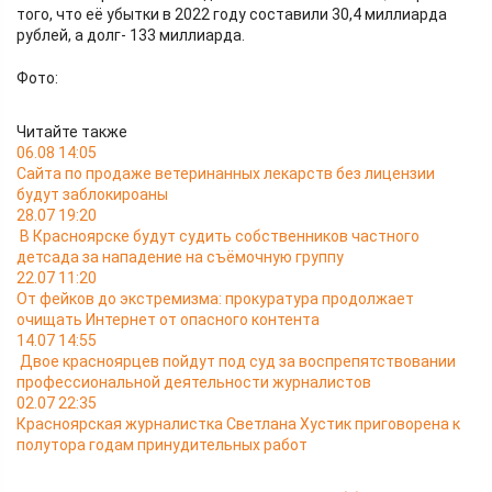
того, что её убытки в 2022 году составили 30,4 миллиарда
рублей, а долг- 133 миллиарда.
Фото:
Читайте также
06.08 14:05
Сайта по продаже ветеринанных лекарств без лицензии
будут заблокироаны
28.07 19:20
В Красноярске будут судить собственников частного
детсада за нападение на съёмочную группу
22.07 11:20
От фейков до экстремизма: прокуратура продолжает
очищать Интернет от опасного контента
14.07 14:55
Двое красноярцев пойдут под суд за воспрепятствовании
профессиональной деятельности журналистов
02.07 22:35
Красноярская журналистка Светлана Хустик приговорена к
полутора годам принудительных работ