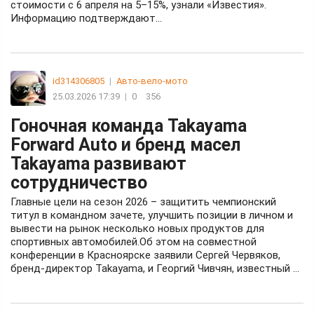
стоимости с 6 апреля на 5–15%, узнали «Известия».
Информацию подтверждают...
id314306805
|
Авто-вело-мото
25.03.2026 17:39
|
0
356
Гоночная команда Takayama
Forward Auto и бренд масел
Takayama развивают
сотрудничество
Главные цели на сезон 2026 – защитить чемпионский
титул в командном зачете, улучшить позиции в личном и
вывести на рынок несколько новых продуктов для
спортивных автомобилей.Об этом на совместной
конференции в Красноярске заявили Сергей Червяков,
бренд-директор Takayama, и Георгий Чивчян, известный ...