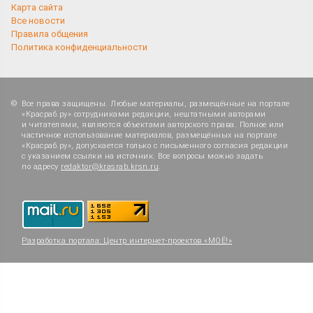
Карта сайта
Все новости
Правила общения
Политика конфиденциальности
Все права защищены. Любые материалы, размещённые на портале
«Красраб.ру» сотрудниками редакции, нештатными авторами
и читателями, являются объектами авторского права. Полное или
частичное использование материалов, размещённых на портале
«Красраб.ру», допускается только с письменного согласия редакции
с указанием ссылки на источник. Все вопросы можно задать
по адресу
redaktor@krasrab.krsn.ru
.
Разработка портала:
Центр интернет-проектов «МОЁ!»