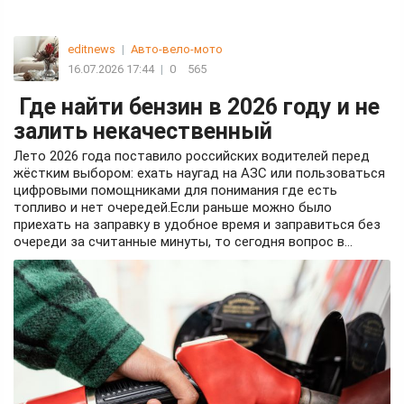
editnews
|
Авто-вело-мото
16.07.2026 17:44
|
0
565
Где найти бензин в 2026 году и не
залить некачественный
Лето 2026 года поставило российских водителей перед
жёстким выбором: ехать наугад на АЗС или пользоваться
цифровыми помощниками для понимания где есть
топливо и нет очередей.Если раньше можно было
приехать на заправку в удобное время и заправиться без
очереди за считанные минуты, то сегодня вопрос в...