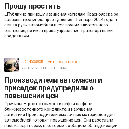
Прошу простить
…Публично приношу извинения жителям Красноярска за
совершенное мною преступление. 1 января 2024 года я
сел за руль автомобиля в состоянии алкогольного
опьянения, не имея права управления транспортными
средствами…
id314306805
|
Авто-вело-мото
27.03.2026 21:08
|
0
449
Производители автомасел и
присадок предупредили о
повышении цен
Причины — рост стоимости нефти на фоне
ближневосточного конфликта и нарушения
логистики.Производители смазочных материалов для
автомобилей готовят повышение цен. Они разослали
письма партнерам, в которых сообщили об индексации