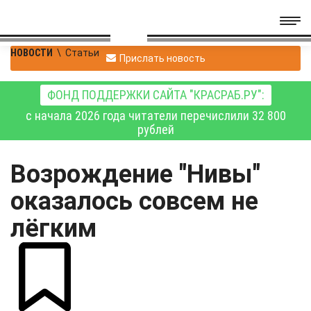
НОВОСТИ
\
Статьи
Прислать новость
ФОНД ПОДДЕРЖКИ САЙТА "КРАСРАБ.РУ":
с начала 2026 года читатели перечислили 32 800
рублей
Возрождение "Нивы"
оказалось совсем не
лёгким