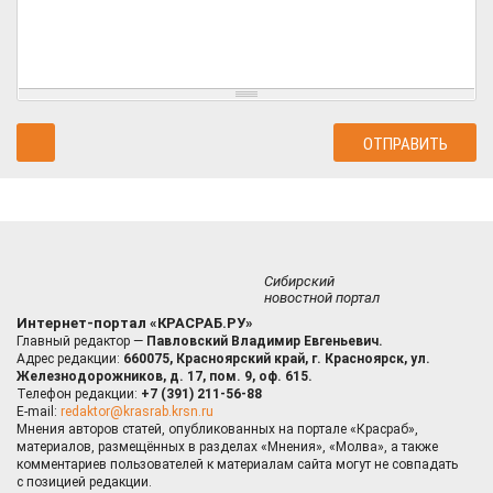
Сибирский
новостной портал
Интернет-портал «КРАСРАБ.РУ»
Главный редактор —
Павловский Владимир Евгеньевич.
Адрес редакции:
660075, Красноярский край, г. Красноярск, ул.
Железнодорожников, д. 17, пом. 9, оф. 615.
Телефон редакции:
+7 (391) 211-56-88
E-mail:
redaktor@krasrab.krsn.ru
Мнения авторов статей, опубликованных на портале «Красраб»,
материалов, размещённых в разделах «Мнения», «Молва», а также
комментариев пользователей к материалам сайта могут не совпадать
с позицией редакции.