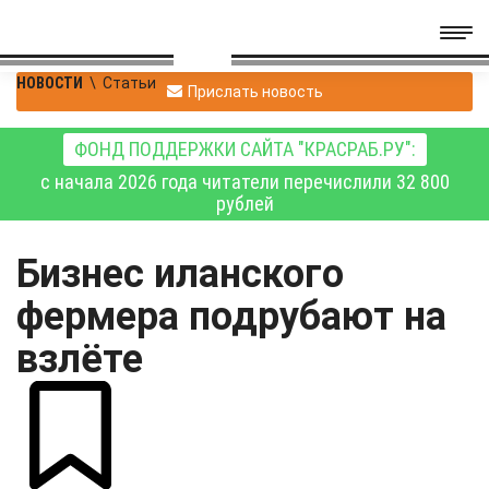
НОВОСТИ
\
Статьи
Прислать новость
ФОНД ПОДДЕРЖКИ САЙТА "КРАСРАБ.РУ":
с начала 2026 года читатели перечислили 32 800
рублей
Бизнес иланского
фермера подрубают на
взлёте