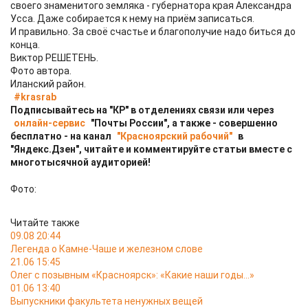
своего знаменитого земляка - губернатора края Александра
Усса. Даже собирается к нему на приём записаться.
И правильно. За своё счастье и благополучие надо биться до
конца.
Виктор РЕШЕТЕНЬ.
Фото автора.
Иланский район.
#krasrab
Подписывайтесь на "КР" в отделениях связи или через
онлайн-сервис
"Почты России", а также - совершенно
бесплатно - на канал
"Красноярский рабочий"
в
"Яндекс.Дзен", читайте и комментируйте статьи вместе с
многотысячной аудиторией!
Фото:
Читайте также
09.08 20:44
Легенда о Камне-Чаше и железном слове
21.06 15:45
Олег с позывным «Красноярск»: «Какие наши годы…»
01.06 13:40
Выпускники факультета ненужных вещей