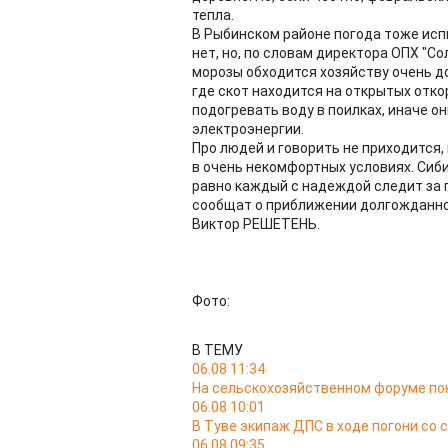
тепла.
В Рыбинском районе погода тоже исп
нет, но, по словам директора ОПХ "Со
морозы обходится хозяйству очень д
где скот находится на открытых отк
подогревать воду в поилках, иначе о
электроэнергии.
Про людей и говорить не приходится,
в очень некомфортных условиях. Сиби
равно каждый с надеждой следит за 
сообщат о приближении долгожданно
Виктор РЕШЕТЕНЬ.
Фото:
В ТЕМУ
06.08 11:34
На сельскохозяйственном форуме по
06.08 10:01
В Туве экипаж ДПС в ходе погони со 
06.08 09:35