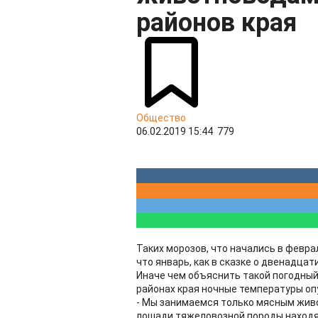
районов края
Общество
06.02.2019 15:44
779
Таких морозов, что начались в февр
что январь, как в сказке о двенадца
Иначе чем объяснить такой погодный 
районах края ночные температуры опу
- Мы занимаемся только мясным живо
лошади тяжеловозной породы находят