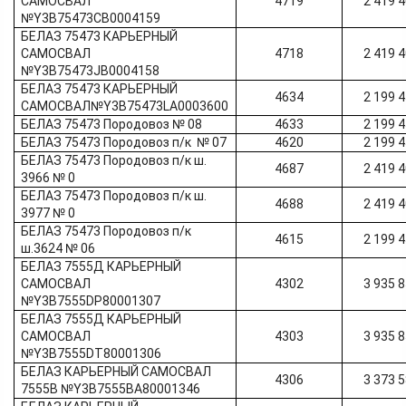
САМОСВАЛ
4719
2 419 
№Y3B75473CB0004159
БЕЛАЗ 75473 КАРЬЕРНЫЙ
САМОСВАЛ
4718
2 419 
№Y3B75473JB0004158
БЕЛАЗ 75473 КАРЬЕРНЫЙ
4634
2 199 
САМОСВАЛ№Y3B75473LA0003600
БЕЛАЗ 75473 Породовоз № 08
4633
2 199 
БЕЛАЗ 75473 Породовоз п/к № 07
4620
2 199 
БЕЛАЗ 75473 Породовоз п/к ш.
4687
2 419 
3966 № 0
БЕЛАЗ 75473 Породовоз п/к ш.
4688
2 419 
3977 № 0
БЕЛАЗ 75473 Породовоз п/к
4615
2 199 
ш.3624 № 06
БЕЛАЗ 7555Д КАРЬЕРНЫЙ
САМОСВАЛ
4302
3 935 
№Y3B7555DP80001307
БЕЛАЗ 7555Д КАРЬЕРНЫЙ
САМОСВАЛ
4303
3 935 
№Y3B7555DT80001306
БЕЛАЗ КАРЬЕРНЫЙ САМОСВАЛ
4306
3 373 
7555В №Y3B7555BA80001346