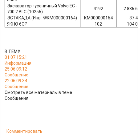
Экскаватор гусеничный Volvo EC -
4192
2 836 
700.2 BLC (10256)
ЭСТАКАДА (Инв. №КМ000000164)
КМ000000164
37 
ЯКНО 6ЭР
102
104 
В ТЕМУ
01.07 15:21
Информация
25.06 09:12
Сообщение
22.06 09:34
Сообщение
Смотреть все материалы в теме
Сообщения
Комментировать