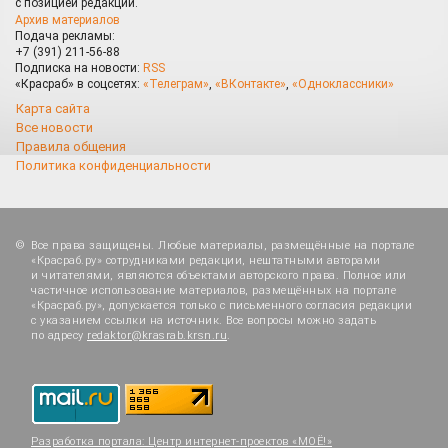
с позицией редакции.
Архив материалов
Подача рекламы:
+7 (391) 211-56-88
Подписка на новости:
RSS
«Красраб» в соцсетях:
«Телеграм»
,
«ВКонтакте»
,
«Одноклассники»
Карта сайта
Все новости
Правила общения
Политика конфиденциальности
Все права защищены. Любые материалы, размещённые на портале
«Красраб.ру» сотрудниками редакции, нештатными авторами
и читателями, являются объектами авторского права. Полное или
частичное использование материалов, размещённых на портале
«Красраб.ру», допускается только с письменного согласия редакции
с указанием ссылки на источник. Все вопросы можно задать
по адресу
redaktor@krasrab.krsn.ru
.
Разработка портала:
Центр интернет-проектов «МОЁ!»