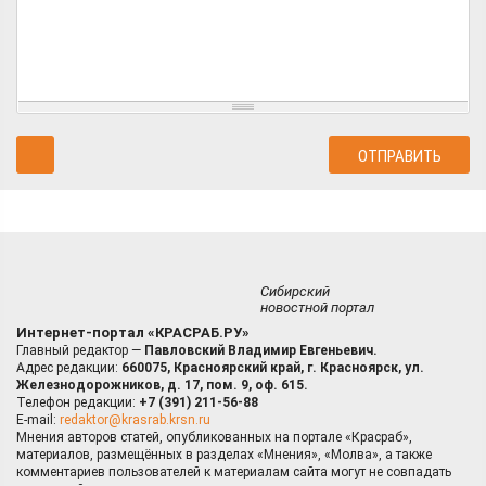
Сибирский
новостной портал
Интернет-портал «КРАСРАБ.РУ»
Главный редактор —
Павловский Владимир Евгеньевич.
Адрес редакции:
660075, Красноярский край, г. Красноярск, ул.
Железнодорожников, д. 17, пом. 9, оф. 615.
Телефон редакции:
+7 (391) 211-56-88
E-mail:
redaktor@krasrab.krsn.ru
Мнения авторов статей, опубликованных на портале «Красраб»,
материалов, размещённых в разделах «Мнения», «Молва», а также
комментариев пользователей к материалам сайта могут не совпадать