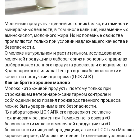
Молочные продукты - ценный источник белка, витаминов и
минеральных веществ, в том числе кальция, незаменимых
аминокислот, молочного жира. Но их полезные свойства
проявляются только при условии надлежащего качества и
безопасности.
О молоке натуральном и растительном, исследованиях
молочной продукции в лабораториях и основных правилах
выбора качественного продукта рассказали специалисты
Красноярского филиала Центра оценки безопасности и
качества продукции агропрома (ЦОК АПК).
Как выбрать хорошее молоко
Молоко - это «живой продукт», поэтому только при
строжайшем ветеринарно-санитарном контроле и
соблюдении всех правил производственного процесса
можно быть уверенным в его безопасности.
"В лабораториях ЦОК АПК его проверяют согласно
техническим регламентам Таможенного союза «О
безопасности молока и молочной продукции» и «О
безопасности пищевой продукции», а также ГОСТам «Молоко
коровье сырое», «Молоко питьевое. Технические условия» и