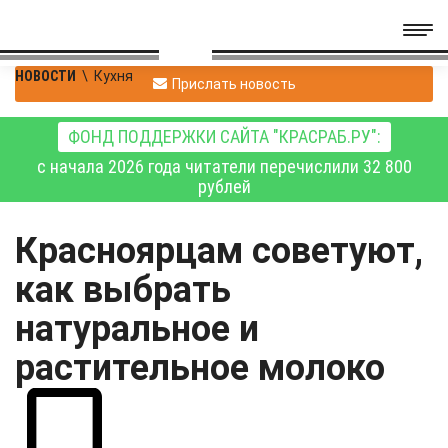
НОВОСТИ
\
Кухня
Прислать новость
ФОНД ПОДДЕРЖКИ САЙТА "КРАСРАБ.РУ":
с начала 2026 года читатели перечислили 32 800
рублей
Красноярцам советуют,
как выбрать
натуральное и
растительное молоко