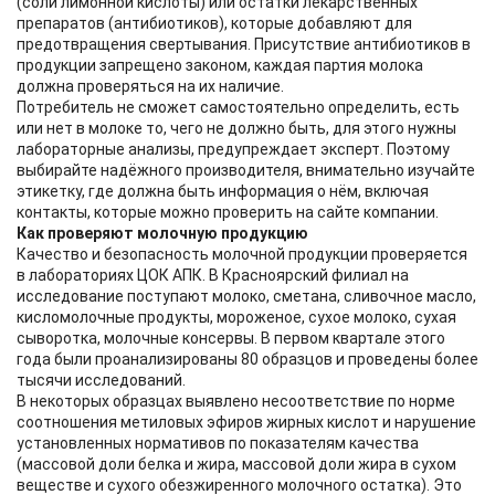
(соли лимонной кислоты) или остатки лекарственных
препаратов (антибиотиков), которые добавляют для
предотвращения свертывания. Присутствие антибиотиков в
продукции запрещено законом, каждая партия молока
должна проверяться на их наличие.
Потребитель не сможет самостоятельно определить, есть
или нет в молоке то, чего не должно быть, для этого нужны
лабораторные анализы, предупреждает эксперт. Поэтому
выбирайте надёжного производителя, внимательно изучайте
этикетку, где должна быть информация о нём, включая
контакты, которые можно проверить на сайте компании.
Как проверяют молочную продукцию
Качество и безопасность молочной продукции проверяется
в лабораториях ЦОК АПК. В Красноярский филиал на
исследование поступают молоко, сметана, сливочное масло,
кисломолочные продукты, мороженое, сухое молоко, сухая
сыворотка, молочные консервы. В первом квартале этого
года были проанализированы 80 образцов и проведены более
тысячи исследований.
В некоторых образцах выявлено несоответствие по норме
соотношения метиловых эфиров жирных кислот и нарушение
установленных нормативов по показателям качества
(массовой доли белка и жира, массовой доли жира в сухом
веществе и сухого обезжиренного молочного остатка). Это