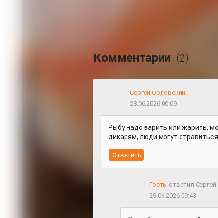
Комментарии
(2)
Сергей Орловский
28.06.2026 00:09
Рыбу надо варить или жарить, м
дикарям, люди могут отравиться
Гость
ответил Сергей
29.06.2026 09:43