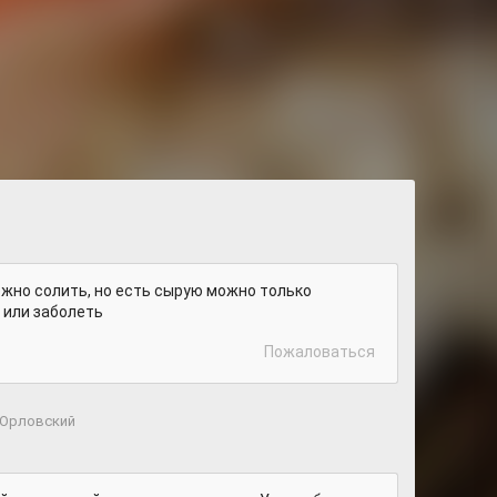
ожно солить, но есть сырую можно только
 или заболеть
Пожаловаться
 Орловский