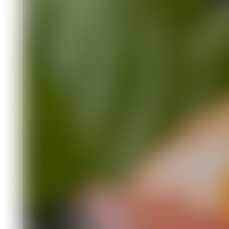
роллов
Кухня
27.06.2026 10:07
436
2