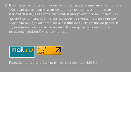
Все права защищены. Любые материалы, размещённые на портале
«Красраб.ру» сотрудниками редакции, нештатными авторами
и читателями, являются объектами авторского права. Полное или
частичное использование материалов, размещённых на портале
«Красраб.ру», допускается только с письменного согласия редакции
с указанием ссылки на источник. Все вопросы можно задать
по адресу
redaktor@krasrab.krsn.ru
.
Разработка портала:
Центр интернет-проектов «МОЁ!»