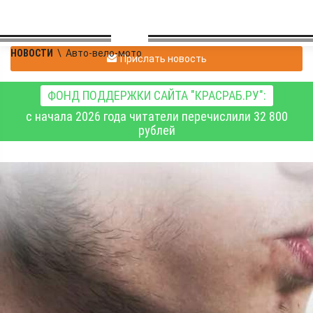
НОВОСТИ
\
Авто-вело-мото
Прислать новость
ФОНД ПОДДЕРЖКИ САЙТА "КРАСРАБ.РУ":
с начала 2026 года читатели перечислили 32 800
рублей
В России готовят новые
меры борьбы с
нетрезвым вождением