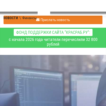
НОВОСТИ
\
Финансы
Прислать новость
ФОНД ПОДДЕРЖКИ САЙТА "КРАСРАБ.РУ":
с начала 2026 года читатели перечислили 32 800
рублей
С начала года
жертвами интернет-
преступников стали 2
118 жителей
Красноярского края