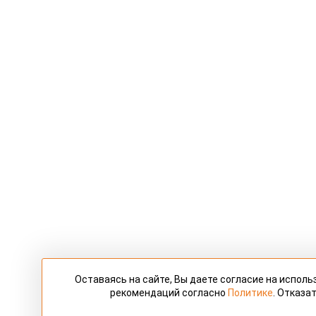
Оставаясь на сайте, Вы даете согласие на испол
рекомендаций согласно
Политике
. Отказа