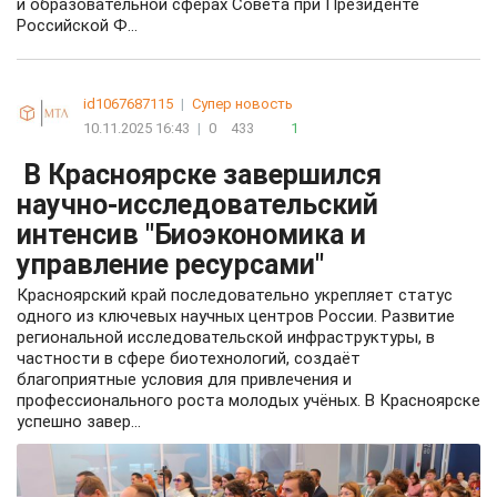
и образовательной сферах Совета при Президенте
Российской Ф...
id1067687115
|
Супер новость
10.11.2025 16:43
|
0
433
1
В Красноярске завершился
научно-исследовательский
интенсив "Биоэкономика и
управление ресурсами"
Красноярский край последовательно укрепляет статус
одного из ключевых научных центров России. Развитие
региональной исследовательской инфраструктуры, в
частности в сфере биотехнологий, создаёт
благоприятные условия для привлечения и
профессионального роста молодых учёных. В Красноярске
успешно завер...