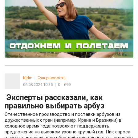
Kjdm
|
Супер новость
06.08.2024 10:35
|
0
699
Эксперты рассказали, как
правильно выбирать арбуз
Отечественное производство и поставки арбузов из
дружественных стран (например, Ирана и Бразилии) в
холодное время года позволяют поддерживать
предложение на высоком уровне круглый год. Пик спроса
в августе – начале сентября действительно есть, и связан