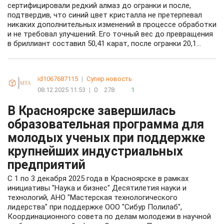
сертифицировали редкий алмаз до огранки и после,
подтвердив, что синий цвет кристалла не претерпевал
никаких дополнительных изменений в процессе обработки
и не требовал улучшений. Его точный вес до превращения
в бриллиант составил 50,41 карат, после огранки 20,1...
id1067687115
|
Супер новость
08.12.2025 11:53
|
0
278
1
В Красноярске завершилась
образовательная программа для
молодых ученых при поддержке
крупнейших индустриальных
предприятий
С 1 по 3 декабря 2025 года в Красноярске в рамках
инициативы "Наука и бизнес" Десятилетия науки и
технологий, АНО "Мастерская технологического
лидерства" при поддержке ООО "Сибур Полилаб",
Координационного совета по делам молодежи в научной