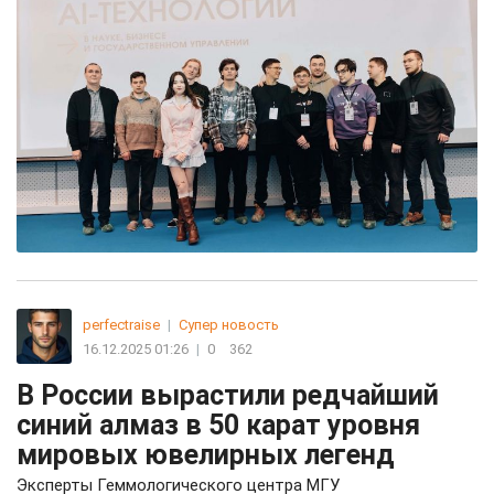
perfectraise
|
Супер новость
16.12.2025 01:26
|
0
362
В России вырастили редчайший
синий алмаз в 50 карат уровня
мировых ювелирных легенд
Эксперты Геммологического центра МГУ