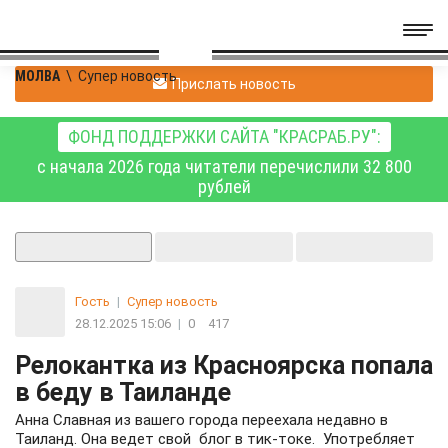
МОЛВА
\
Супер новость
Прислать новость
ФОНД ПОДДЕРЖКИ САЙТА "КРАСРАБ.РУ":
с начала 2026 года читатели перечислили 32 800
рублей
Гость
|
Супер новость
28.12.2025 15:06
|
0
417
Релокантка из Красноярска попала
в беду в Таиланде
Анна Славная из вашего города переехала недавно в
Таиланд. Она ведет свой блог в тик-токе. Употребляет