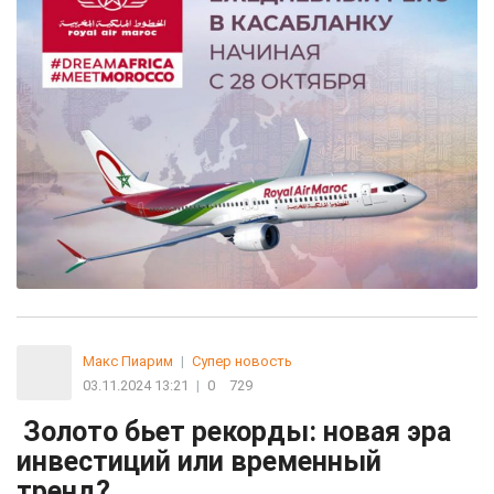
Макс Пиарим
|
Супер новость
03.11.2024 13:21
|
0
729
Золото бьет рекорды: новая эра
инвестиций или временный
тренд?