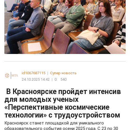
id1067687115
|
Супер новость
24.10.2025 14:42
|
0
540
В Красноярске пройдет интенсив
для молодых ученых
«Перспективные космические
технологии» с трудоустройством
Красноярск станет площадкой для уникального
образовательного события осени 2025 года. С 23 по 30