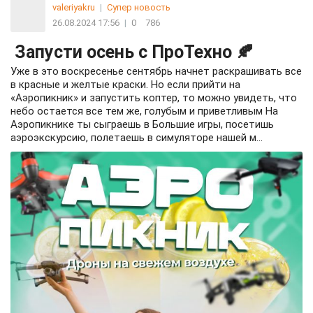
valeriyakru
|
Супер новость
26.08.2024 17:56
|
0
786
Запусти осень с ПроТехно 🍂
Уже в это воскресенье сентябрь начнет раскрашивать все
в красные и желтые краски. Но если прийти на
«Аэропикник» и запустить коптер, то можно увидеть, что
небо остается все тем же, голубым и приветливым На
Аэропикнике ты сыграешь в Большие игры, посетишь
аэроэкскурсию, полетаешь в симуляторе нашей м...