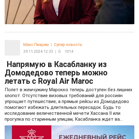
Макс Пиарим
|
Супер новость
29.11.2024 12:33
|
0
1014
Напрямую в Касабланку из
Домодедово теперь можно
летать с Royal Air Maroc
Полет в жемчужину Марокко теперь доступен без лишних
хлопот. Отсутствие визовых требований для россиян
упрощает путешествие, а прямые рейсы из Домодедово
помогают избежать длительных пересадок. Будь то
исследование величественной мечети Хассана II или
прогулка по старинным улицам, Касабланка ждет ва...