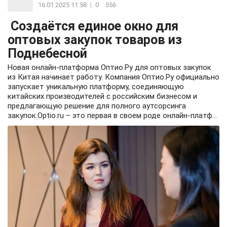
16.01.2025 11:58
|
0
556
Создаётся единое окно для
оптовых закупок товаров из
Поднебесной
Новая онлайн-платформа Оптио.Ру для оптовых закупок
из Китая начинает работу. Компания Оптио.Ру официально
запускает уникальную платформу, соединяющую
китайских производителей с российским бизнесом и
предлагающую решение для полного аутсорсинга
закупок.Optio.ru – это первая в своем роде онлайн-платф...