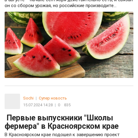
он со сбором урожая, но российские производите...
Sochi
|
Супер новость
15.07.2024 14:28
|
0
835
Первые выпускники "Школы
фермера" в Красноярском крае
В Красноярском крае подошел к завершению проект