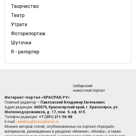
Творчество
Театр
Утрата
Фоторепортаж
Шуточки
Я - репортер
Сибирский
новостной портал
Интернет-портал «КРАСРАБ.РУ»
Главный редактор —
Павловский Владимир Евгеньевич.
Адрес редакции:
660075, Красноярский край, г. Красноярск, ул.
Железнодорожников, д. 17, пом. 9, оф. 615.
Телефон редакции:
+7 (391) 211-56-88
E-mail:
redaktor@krasrab.krsn.ru
Мнения авторов статей, опубликованных на портале «Красраб»,
материалов, размещённых в разделах «Мнения», «Молва», а также