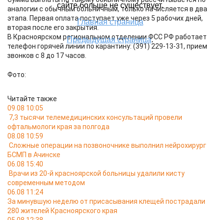
аналогии с обычным больничным, только начисляется в два
этапа. Первая оплата поступает уже через 5 рабочих дней,
вторая после его закрытия.
В Красноярском региональном отделении ФСС РФ работает
телефон горячей линии по карантину: (391) 229-13-31, прием
звонков с 8 до 17 часов.
Фото:
Читайте также
09.08 10:05
7,3 тысячи телемедицинских консультаций провели
офтальмологи края за полгода
08.08 10:59
Сложные операции на позвоночнике выполнил нейрохирург
БСМП в Ачинске
06.08 15:40
Врачи из 20-й красноярской больницы удалили кисту
современным методом
06.08 11:24
За минувшую неделю от присасывания клещей пострадали
280 жителей Красноярского края