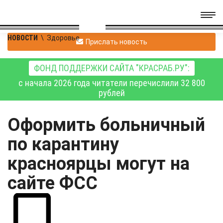
НОВОСТИ
\
Здоровье
Прислать новость
ФОНД ПОДДЕРЖКИ САЙТА "КРАСРАБ.РУ":
с начала 2026 года читатели перечислили 32 800
рублей
Оформить больничный
по карантину
красноярцы могут на
сайте ФСС