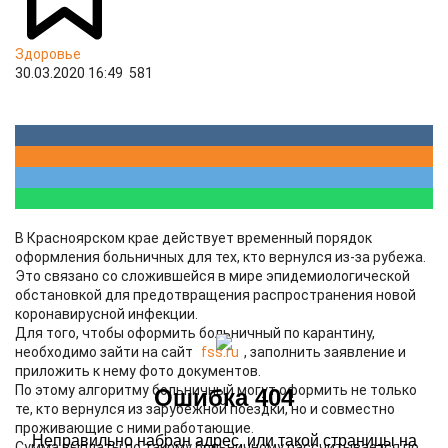
Здоровье
30.03.2020 16:49
581
В Красноярском крае действует временный порядок
оформления больничных для тех, кто вернулся из-за рубежа.
Это связано со сложившейся в мире эпидемиологической
обстановкой для предотвращения распространения новой
коронавирусной инфекции.
Для того, чтобы оформить больничный по карантину,
необходимо зайти на сайт
fss.ru
, заполнить заявление и
приложить к нему фото документов.
По этому алгоритму больничный могут оформить не только
те, кто вернулся из зарубежной поездки, но и совместно
проживающие с ними работающие.
Сумма выплаты по такому больничному рассчитывается по