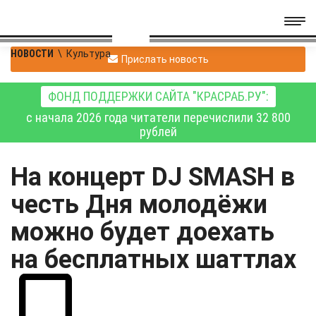
НОВОСТИ
\
Культура
Прислать новость
ФОНД ПОДДЕРЖКИ САЙТА "КРАСРАБ.РУ":
с начала 2026 года читатели перечислили 32 800
рублей
На концерт DJ SMASH в
честь Дня молодёжи
можно будет доехать
на бесплатных шаттлах