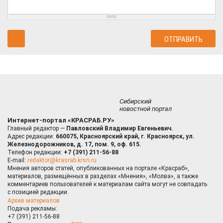
Сибирский
новостной портал
Интернет-портал «КРАСРАБ.РУ»
Главный редактор —
Павловский Владимир Евгеньевич.
Адрес редакции:
660075, Красноярский край, г. Красноярск, ул.
Железнодорожников, д. 17, пом. 9, оф. 615.
Телефон редакции:
+7 (391) 211-56-88
E-mail:
redaktor@krasrab.krsn.ru
Мнения авторов статей, опубликованных на портале «Красраб»,
материалов, размещённых в разделах «Мнения», «Молва», а также
комментариев пользователей к материалам сайта могут не совпадать
с позицией редакции.
Архив материалов
Подача рекламы:
+7 (391) 211-56-88