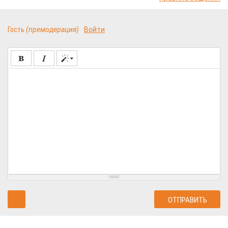
Гость
(премодерация)
Войти