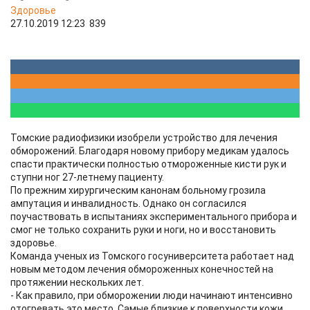
Здоровье
27.10.2019 12:23
839
Томские радиофизики изобрели устройство для лечения
обморожений. Благодаря новому прибору медикам удалось
спасти практически полностью отмороженные кисти рук и
ступни ног 27-летнему пациенту.
По прежним хирургическим канонам больному грозила
ампутация и инвалидность. Однако он согласился
поучаствовать в испытаниях экспериментального прибора и
смог не только сохранить руки и ноги, но и восстановить
здоровье.
Команда ученых из Томского госуниверситета работает над
новым методом лечения обмороженных конечностей на
протяжении нескольких лет.
- Как правило, при обморожении люди начинают интенсивно
отогревать это место. Самые близкие к поверхности кожи