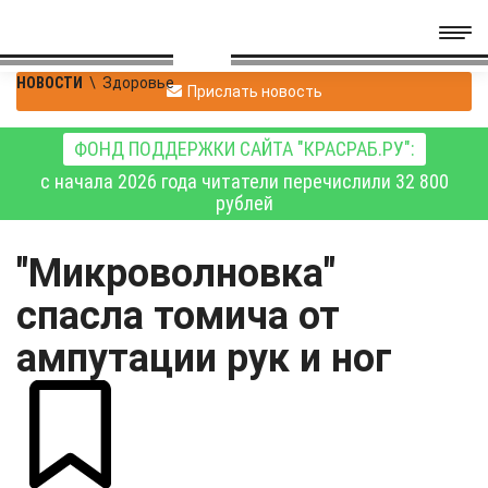
НОВОСТИ
\
Здоровье
Прислать новость
ФОНД ПОДДЕРЖКИ САЙТА "КРАСРАБ.РУ":
с начала 2026 года читатели перечислили 32 800
рублей
"Микроволновка"
спасла томича от
ампутации рук и ног