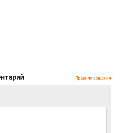
ентарий
Правила общения