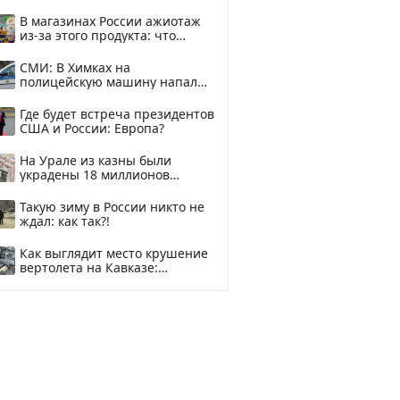
В магазинах России ажиотаж
из-за этого продукта: что
купить?
СМИ: В Химках на
полицейскую машину напали
и подожгли.
Где будет встреча президентов
США и России: Европа?
На Урале из казны были
украдены 18 миллионов
рублей
Такую зиму в России никто не
ждал: как так?!
Как выглядит место крушение
вертолета на Кавказе:
смотреть