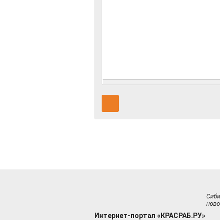
Сиб
ново
Интернет-портал «КРАСРАБ.РУ»