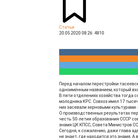
Статьи
20.05.2020 08:26
4810
Перед началом перестройки тасеевск
одноимённым названием, который вхо
В пяти отделениях хозяйства тогда с
молодняка КРС. Совхоз имел 17 тысяч
них засевали зерновыми культурами. 
О производственных результатах пер
честь 50-летия образования СССР со
знамя ЦК КПСС, Совета Министров СС
Сегодня, к сожалению, даже глава а
не знает, где находится это знамя. А