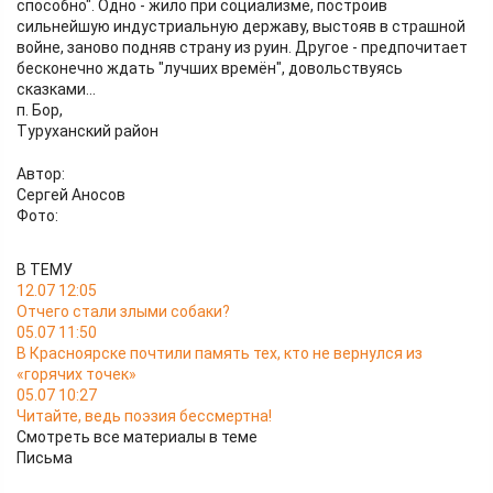
способно". Одно - жило при социализме, построив
сильнейшую индустриальную державу, выстояв в страшной
войне, заново подняв страну из руин. Другое - предпочитает
бесконечно ждать "лучших времён", довольствуясь
сказками...
п. Бор,
Туруханский район
Автор:
Сергей Аносов
Фото:
В ТЕМУ
12.07 12:05
Отчего стали злыми собаки?
05.07 11:50
В Красноярске почтили память тех, кто не вернулся из
«горячих точек»
05.07 10:27
Читайте, ведь поэзия бессмертна!
Смотреть все материалы в теме
Письма