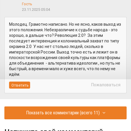
Гость
23.11.2025 05:04
Молодец. Грамотно написано. Но не ясно, каков выход из
этого положения. Небезразличие к судьбе народа - это
хорошо, а дальше что? Революция 2.0? За этим
последует интервенция и колониальный захват по типу
окраина 2.0 У нас нет столько людей, сколько в
императорской России. Выход точно есть и лежит он в
плоскости возрождения своей культуры как платформы
для объединения - альтернатива идеологии , но путь не
быстрый, а времени мало и хуже всего, что по нему не
идём.
Пожаловаться
Показать все комментарии
(всего 11)