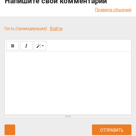
Напишите свой комментарий
Правила общения
Гость
(премодерация)
Войти