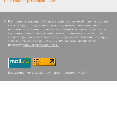
Политика конфиденциальности
Все права защищены. Любые материалы, размещённые на портале
«Красраб.ру» сотрудниками редакции, нештатными авторами
и читателями, являются объектами авторского права. Полное или
частичное использование материалов, размещённых на портале
«Красраб.ру», допускается только с письменного согласия редакции
с указанием ссылки на источник. Все вопросы можно задать
по адресу
redaktor@krasrab.krsn.ru
.
Разработка портала:
Центр интернет-проектов «МОЁ!»