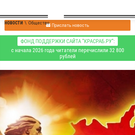
НОВОСТИ
\
Общество
Прислать новость
ФОНД ПОДДЕРЖКИ САЙТА "КРАСРАБ.РУ":
с начала 2026 года читатели перечислили 32 800
рублей
Власти намерены
возрождать СССР. Вы
это серьёзно?