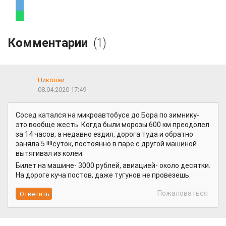
Комментарии
(1)
Николай
08.04.2020 17:49
Сосед катался на микроавтобусе до Бора по зимнику-
это вообще жесть. Когда были морозы 600 км преодолел
за 14 часов, а недавно ездил, дорога туда и обратно
заняла 5 !!!!суток, постоянно в паре с другой машиной
вытягивал из колеи.
Билет на машине- 3000 рублей, авиацией- около десятки.
На дороге куча постов, даже тугунов не провезешь.
Пожаловаться