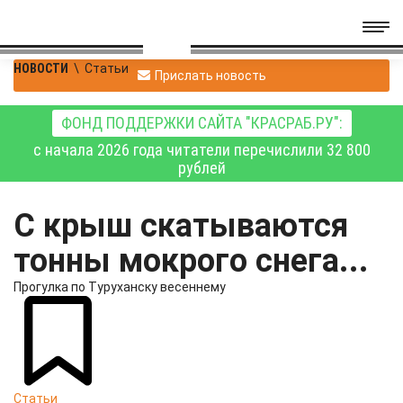
НОВОСТИ
\
Статьи
Прислать новость
ФОНД ПОДДЕРЖКИ САЙТА "КРАСРАБ.РУ":
с начала 2026 года читатели перечислили 32 800
рублей
С крыш скатываются
тонны мокрого снега...
Прогулка по Туруханску весеннему
Статьи