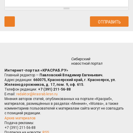
Сибирский
новостной портал
Интернет-портал «КРАСРАБ.РУ»
Главный редактор —
Павловский Владимир Евгеньевич.
Адрес редакции:
660075, Красноярский край, г. Красноярск, ул.
Железнодорожников, д. 17, пом. 9, оф. 615.
Телефон редакции:
+7 (391) 211-56-88
E-mail:
redaktor@krasrab.krsn.ru
Мнения авторов статей, опубликованных на портале «Красраб»,
материалов, размещённых в разделах «Мнения», «Молва», а также
комментариев пользователей к материалам сайта могут не совпадать
с позицией редакции.
Архив материалов
Подача рекламы:
+7 (391) 211-56-88
Подписка на новости:
RSS