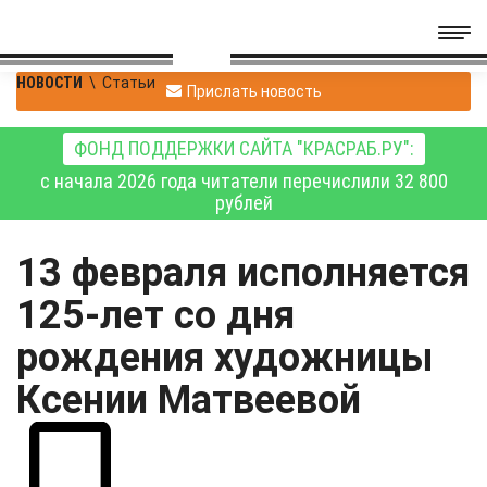
НОВОСТИ
\
Статьи
Прислать новость
ФОНД ПОДДЕРЖКИ САЙТА "КРАСРАБ.РУ":
с начала 2026 года читатели перечислили 32 800
рублей
13 февраля исполняется
125-лет со дня
рождения художницы
Ксении Матвеевой