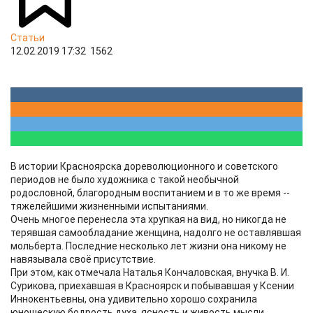
Статьи
12.02.2019 17:32
1562
В истории Красноярска дореволюционного и советского
периодов не было художника с такой необычной
родословной, благородным воспитанием и в то же время --
тяжелейшими жизненными испытаниями.
Очень многое перенесла эта хрупкая на вид, но никогда не
терявшая самообладание женщина, надолго не оставлявшая
мольберта. Последние несколько лет жизни она никому не
навязывала своё присутствие.
При этом, как отмечала Наталья Кончаловская, внучка В. И.
Сурикова, приехавшая в Красноярск и побывавшая у Ксении
Иннокентьевны, она удивительно хорошо сохранила
юношескую бодрость духа, ясность и живость мысли.