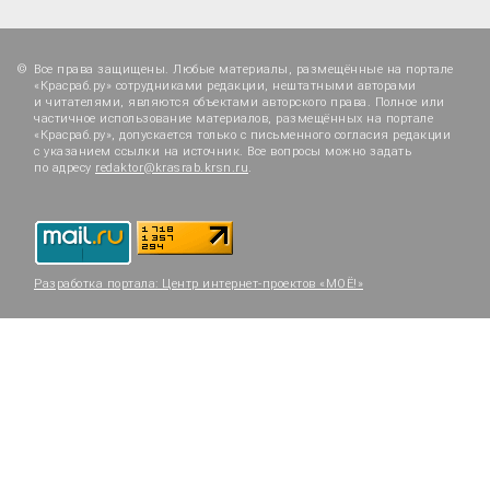
Все права защищены. Любые материалы, размещённые на портале
«Красраб.ру» сотрудниками редакции, нештатными авторами
и читателями, являются объектами авторского права. Полное или
частичное использование материалов, размещённых на портале
«Красраб.ру», допускается только с письменного согласия редакции
с указанием ссылки на источник. Все вопросы можно задать
по адресу
redaktor@krasrab.krsn.ru
.
Разработка портала:
Центр интернет-проектов «МОЁ!»