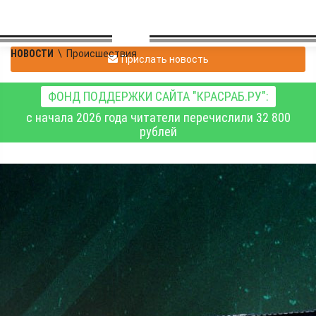
НОВОСТИ
\
Происшествия
Прислать новость
ФОНД ПОДДЕРЖКИ САЙТА "КРАСРАБ.РУ":
с начала 2026 года читатели перечислили 32 800
рублей
Сводка Минобороны РФ
о ходе специальной
военной операции на 1
июня 2026 года