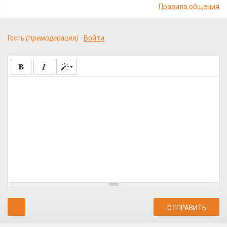
Правила общения
Гость
(премодерация)
Войти