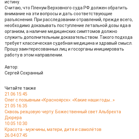
истину.
Считаю, что Пленум Верховного суда РФ должен обратить
внимание на эти вопросы и дать соответствующие
разъяснения. При расследовании отравлений, прежде всего,
необходимо доказывать поступление летальной дозы яда в
организм, а наличие медицинских симптомов должно
служить дополнительным доказательством. Такого подхода
требует классическая судебная медицина и здравый смысл.
Прошу заинтересованных лиц и госорганы инициировать
работу в этом направлении.
Автор:
Сергей Сохранный
Читайте также
21.06 15:45
Олег с позывным «Красноярск»: «Какие наши годы…»
21.05 16:35
Сквозь резцовую черту: Божественный свет Альбрехта
Дюрера
10.05 10:30
Красота - мужчины, матери, дитя и самолётов
26.04 07:45