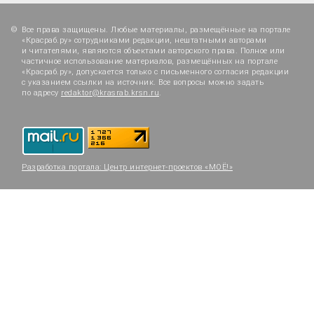
Все права защищены. Любые материалы, размещённые на портале
«Красраб.ру» сотрудниками редакции, нештатными авторами
и читателями, являются объектами авторского права. Полное или
частичное использование материалов, размещённых на портале
«Красраб.ру», допускается только с письменного согласия редакции
с указанием ссылки на источник. Все вопросы можно задать
по адресу
redaktor@krasrab.krsn.ru
.
Разработка портала:
Центр интернет-проектов «МОЁ!»