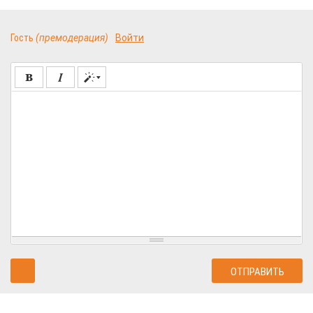
Гость
(премодерация)
Войти