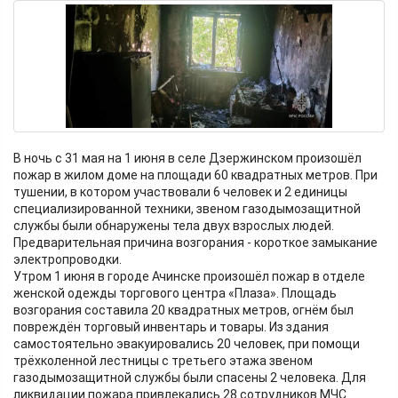
В ночь с 31 мая на 1 июня в селе Дзержинском произошёл
пожар в жилом доме на площади 60 квадратных метров. При
тушении, в котором участвовали 6 человек и 2 единицы
специализированной техники, звеном газодымозащитной
службы были обнаружены тела двух взрослых людей.
Предварительная причина возгорания - короткое замыкание
электропроводки.
Утром 1 июня в городе Ачинске произошёл пожар в отделе
женской одежды торгового центра «Плаза». Площадь
возгорания составила 20 квадратных метров, огнём был
повреждён торговый инвентарь и товары. Из здания
самостоятельно эвакуировались 20 человек, при помощи
трёхколенной лестницы с третьего этажа звеном
газодымозащитной службы были спасены 2 человека. Для
ликвидации пожара привлекались 28 сотрудников МЧС