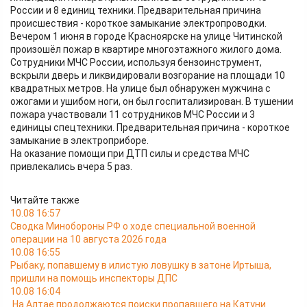
России и 8 единиц техники. Предварительная причина
происшествия - короткое замыкание электропроводки.
Вечером 1 июня в городе Красноярске на улице Читинской
произошёл пожар в квартире многоэтажного жилого дома.
Сотрудники МЧС России, используя бензоинструмент,
вскрыли дверь и ликвидировали возгорание на площади 10
квадратных метров. На улице был обнаружен мужчина с
ожогами и ушибом ноги, он был госпитализирован. В тушении
пожара участвовали 11 сотрудников МЧС России и 3
единицы спецтехники. Предварительная причина - короткое
замыкание в электроприборе.
На оказание помощи при ДТП силы и средства МЧС
привлекались вчера 5 раз.
Читайте также
10.08 16:57
Сводка Минобороны РФ о ходе специальной военной
операции на 10 августа 2026 года
10.08 16:55
Рыбаку, попавшему в илистую ловушку в затоне Иртыша,
пришли на помощь инспекторы ДПС
10.08 16:04
На Алтае продолжаются поиски пропавшего на Катуни