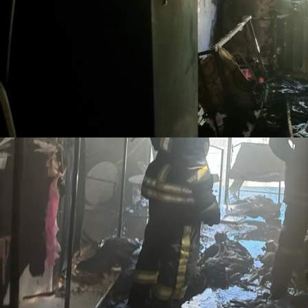
Происшествия
02.06.2026 07:16
515
Последствия пожара в Дзержинском
В Ачинске горел торговый центр «Плаза»
В Красноярске на улице Читинской пожар возник в квартире