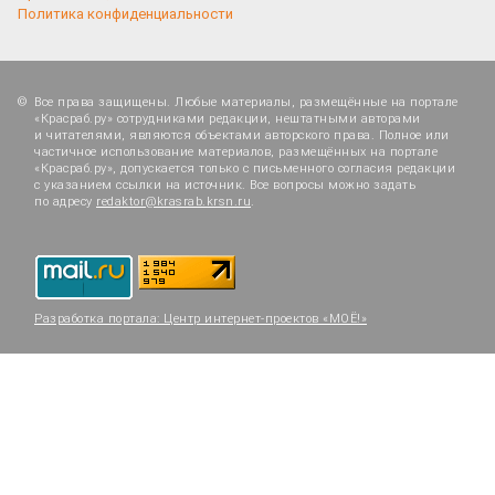
Политика конфиденциальности
Все права защищены. Любые материалы, размещённые на портале
«Красраб.ру» сотрудниками редакции, нештатными авторами
и читателями, являются объектами авторского права. Полное или
частичное использование материалов, размещённых на портале
«Красраб.ру», допускается только с письменного согласия редакции
с указанием ссылки на источник. Все вопросы можно задать
по адресу
redaktor@krasrab.krsn.ru
.
Разработка портала:
Центр интернет-проектов «МОЁ!»