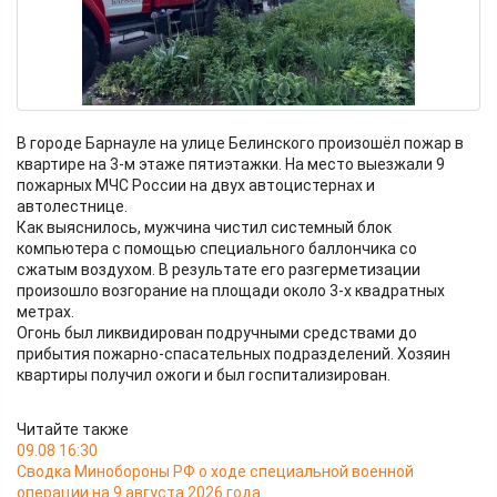
В городе Барнауле на улице Белинского произошёл пожар в
квартире на 3-м этаже пятиэтажки. На место выезжали 9
пожарных МЧС России на двух автоцистернах и
автолестнице.
Как выяснилось, мужчина чистил системный блок
компьютера с помощью специального баллончика со
сжатым воздухом. В результате его разгерметизации
произошло возгорание на площади около 3-х квадратных
метрах.
Огонь был ликвидирован подручными средствами до
прибытия пожарно-спасательных подразделений. Хозяин
квартиры получил ожоги и был госпитализирован.
Читайте также
09.08 16:30
Сводка Минобороны РФ о ходе специальной военной
операции на 9 августа 2026 года