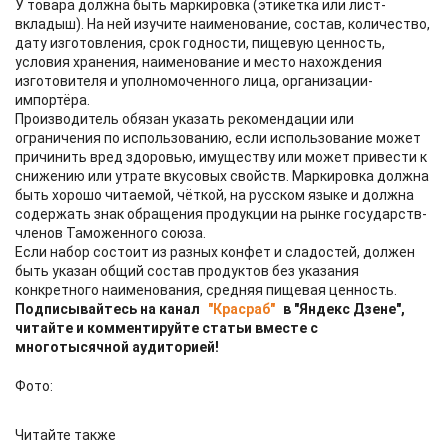
У товара должна быть маркировка (этикетка или лист-
вкладыш). На ней изучите наименование, состав, количество,
дату изготовления, срок годности, пищевую ценность,
условия хранения, наименование и место нахождения
изготовителя и уполномоченного лица, организации-
импортёра.
Производитель обязан указать рекомендации или
ограничения по использованию, если использование может
причинить вред здоровью, имуществу или может привести к
снижению или утрате вкусовых свойств. Маркировка должна
быть хорошо читаемой, чёткой, на русском языке и должна
содержать знак обращения продукции на рынке государств-
членов Таможенного союза.
Если набор состоит из разных конфет и сладостей, должен
быть указан общий состав продуктов без указания
конкретного наименования, средняя пищевая ценность.
Подписывайтесь на канал
"Красраб"
в "Яндекс Дзене",
читайте и комментируйте статьи вместе с
многотысячной аудиторией!
Фото:
Читайте также