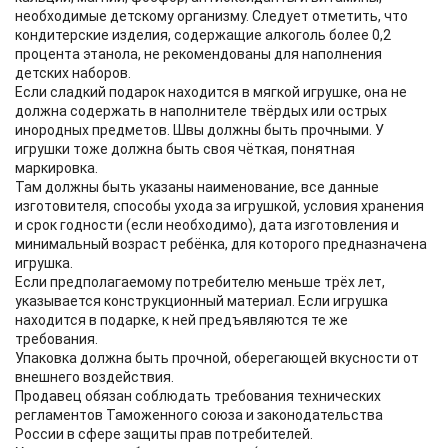
необходимые детскому организму. Следует отметить, что
кондитерские изделия, содержащие алкоголь более 0,2
процента этанола, не рекомендованы для наполнения
детских наборов.
Если сладкий подарок находится в мягкой игрушке, она не
должна содержать в наполнителе твёрдых или острых
инородных предметов. Швы должны быть прочными. У
игрушки тоже должна быть своя чёткая, понятная
маркировка.
Там должны быть указаны наименование, все данные
изготовителя, способы ухода за игрушкой, условия хранения
и срок годности (если необходимо), дата изготовления и
минимальный возраст ребёнка, для которого предназначена
игрушка.
Если предполагаемому потребителю меньше трёх лет,
указывается конструкционный материал. Если игрушка
находится в подарке, к ней предъявляются те же
требования.
Упаковка должна быть прочной, оберегающей вкусности от
внешнего воздействия.
Продавец обязан соблюдать требования технических
регламентов Таможенного союза и законодательства
России в сфере защиты прав потребителей.