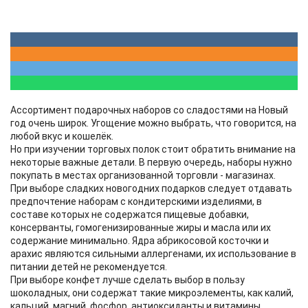
Ассортимент подарочных наборов со сладостями на Новый
год очень широк. Угощение можно выбрать, что говорится, на
любой вкус и кошелёк.
Но при изучении торговых полок стоит обратить внимание на
некоторые важные детали. В первую очередь, наборы нужно
покупать в местах организованной торговли - магазинах.
При выборе сладких новогодних подарков следует отдавать
предпочтение наборам с кондитерскими изделиями, в
составе которых не содержатся пищевые добавки,
консерванты, гомогенизированные жиры и масла или их
содержание минимально. Ядра абрикосовой косточки и
арахис являются сильными аллергенами, их использование в
питании детей не рекомендуется.
При выборе конфет лучше сделать выбор в пользу
шоколадных, они содержат такие микроэлементы, как калий,
кальций, магний, фосфор, антиоксиданты и витамины,