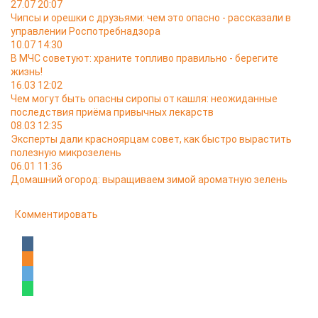
27.07 20:07
Чипсы и орешки с друзьями: чем это опасно - рассказали в
управлении Роспотребнадзора
10.07 14:30
В МЧС советуют: храните топливо правильно - берегите
жизнь!
16.03 12:02
Чем могут быть опасны сиропы от кашля: неожиданные
последствия приёма привычных лекарств
08.03 12:35
Эксперты дали красноярцам совет, как быстро вырастить
полезную микрозелень
06.01 11:36
Домашний огород: выращиваем зимой ароматную зелень
Комментировать