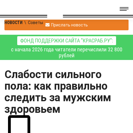
НОВОСТИ
\
Советы
Прислать новость
ФОНД ПОДДЕРЖКИ САЙТА "КРАСРАБ.РУ":
с начала 2026 года читатели перечислили 32 800
рублей
Слабости сильного
пола: как правильно
следить за мужским
здоровьем