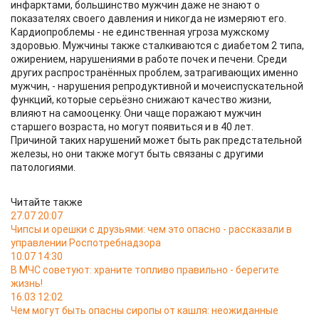
инфарктами, большинство мужчин даже не знают о
показателях своего давления и никогда не измеряют его.
Кардиопроблемы - не единственная угроза мужскому
здоровью. Мужчины также сталкиваются с диабетом 2 типа,
ожирением, нарушениями в работе почек и печени. Среди
других распространённых проблем, затрагивающих именно
мужчин, - нарушения репродуктивной и мочеиспускательной
функций, которые серьёзно снижают качество жизни,
влияют на самооценку. Они чаще поражают мужчин
старшего возраста, но могут появиться и в 40 лет.
Причиной таких нарушений может быть рак предстательной
железы, но они также могут быть связаны с другими
патологиями.
Читайте также
27.07 20:07
Чипсы и орешки с друзьями: чем это опасно - рассказали в
управлении Роспотребнадзора
10.07 14:30
В МЧС советуют: храните топливо правильно - берегите
жизнь!
16.03 12:02
Чем могут быть опасны сиропы от кашля: неожиданные