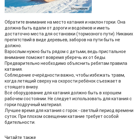
Обратите внимание на место катания и наклон горки. Она
должна быть вдали от дороги и водоёмов и иметь
достаточно места для остановки (тормозного пути). Никаких
препятствий в виде деревьев, заборов на пути быть не
должно.
Взрослым нужно быть рядом с детьми, ведь пристальное
внимание поможет вовремя уберечь их от беды.
Предварительно необходимо объяснить ребятам правила
катания.
Соблюдение очерёдности важно, чтобы избежать травм,
когда летящий сверху на скорости ребёнок съезжает в
стоящего внизу.
Всё оборудование для катания должно быть в хорошем
рабочем состоянии. Не следует использовать для катания с
горки подручный материал.
Лучшее время для катания с горок - светлый период времени
суток. При плохом освещении катание требует особой
бдительности.
Читайте также