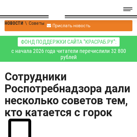
НОВОСТИ
\
Советы
Прислать новость
ФОНД ПОДДЕРЖКИ САЙТА "КРАСРАБ.РУ":
с начала 2026 года читатели перечислили 32 800
рублей
Сотрудники
Роспотребнадзора дали
несколько советов тем,
кто катается с горок