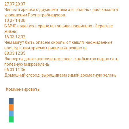
27.07 20:07
Чипсы и орешки с друзьями: чем это опасно - рассказали в
управлении Роспотребнадзора
10.07 14:30
В МЧС советуют: храните топливо правильно - берегите
жизнь!
16.03 12:02
Чем могут быть опасны сиропы от кашля: неожиданные
последствия приёма привычных лекарств
08.03 12:35
Эксперты дали красноярцам совет, как быстро вырастить
полезную микрозелень
06.01 11:36
Домашний огород: выращиваем зимой ароматную зелень
Комментировать