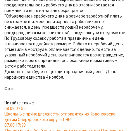
продолжительность рабочего дня во вторник остается
прежней, то есть на час не сокращается.
"Объявление нерабочего дня на размере заработной платы
не отражается, месячная зарплата работников не
снижается, а день, предшествующий нерабочему,
предпраздничным не считается", - подчеркнули в ведомстве.
По Трудовому кодексу работа в праздничный день
оплачивается в двойном размере. Работа в нерабочий день,
отметили в Роструде, оплачивается сдельно, то есть за
указанный нерабочий день выплачивается вознаграждение,
размер которого определяется локальным нормативным
актом работодателя.
До конца года будет еще один праздничный день - День
народного единства 4 ноября.
Фото:
Читайте также
08.08 07:55
Школьные принадлежности отправятся из Красноярска
детям Свердловского округа ЛНР
07.08 17:30
После масштабной реставрации открылся храм Параскевы