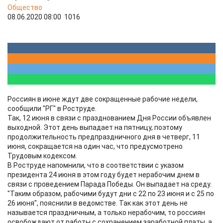
Общество
08.06.2020 08:00
1016
Россиян в июне ждут две сокращенные рабочие недели,
сообщили "РГ" в Роструде.
Так, 12 июня в связи с празднованием Дня России объявлен
выходной. Этот день выпадает на пятницу, поэтому
продолжительность предпраздничного дня в четверг, 11
июня, сокращается на один час, что предусмотрено
Трудовым кодексом.
В Роструде напомнили, что в соответствии с указом
президента 24 июня в этом году будет нерабочим днем в
связи с проведением Парада Победы. Он выпадает на среду.
"Таким образом, рабочими будут дни с 22 по 23 июня и с 25 по
26 июня", пояснили в ведомстве. Так как этот день не
называется праздничным, а только нерабочим, то россиян
освобождают от работы с сохранением заработной платы, а