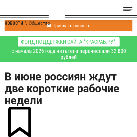
НОВОСТИ
\
Общество
Прислать новость
ФОНД ПОДДЕРЖКИ САЙТА "КРАСРАБ.РУ":
с начала 2026 года читатели перечислили 32 800
рублей
В июне россиян ждут
две короткие рабочие
недели