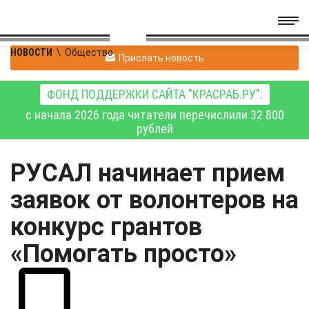
НОВОСТИ
\
Общество
Прислать новость
ФОНД ПОДДЕРЖКИ САЙТА "КРАСРАБ.РУ":
с начала 2026 года читатели перечислили 32 800
рублей
РУСАЛ начинает прием
заявок от волонтеров на
конкурс грантов
«Помогать просто»