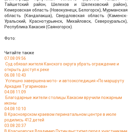
Тайшетский район, Шелехов и Шелеховский район),
Кемеровская область (Новокузнецк, Белогорск), Мурманская
область (Кандалакша), Свердловская область (Каменск-
Уральский, Краснотурьинск, Михайловск, Североуральск),
Республика Хакасия (Саяногорск).
Фото:
Читайте также
07.08 09:56
Суд обязал жителя Канского округа убрать ограждение и
открыть доступ к реке
06.08 10:43
Успешно завершена мото- и автоэкспедиция «По маршруту
Аркадия Тугаринова»
04.08 11:09
Благодарные жители столицы Хакасии вручили пожарным
иконы
04.08 10:10
В Красноярском краевом перинатальном центре в июле
родились 412 детей
03.08 20:37
В Красноярске Владимир Путин выступил перед участниками