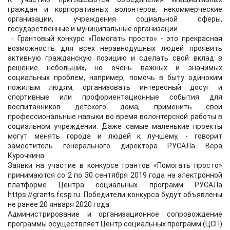
граждан и корпоративных волонтеров, некоммерческие
организации, учреждения социальной сферы,
государственные и муниципальные организации.
- Грантовый конкурс «Помогать просто» - это прекрасная
возможность для всех неравнодушных людей проявить
активную гражданскую позицию и сделать свой вклад в
решение небольших, но очень важных и значимых
социальных проблем, например, помочь в быту одиноким
пожилым людям, организовать интересный досуг и
спортивные или профориентационные события для
воспитанников детского дома, применить свои
профессиональные навыки во время волонтерской работы в
социальном учреждении. Даже самые маленькие проекты
могут менять города и людей к лучшему, - говорит
заместитель генерального директора РУСАЛа Вера
Курочкина.
Заявки на участие в конкурсе грантов «Помогать просто»
принимаются со 2 по 30 сентября 2019 года на электронной
платформе Центра социальных программ РУСАЛа
https://grants.fcsp.ru. Победители конкурса будут объявлены
не ранее 20 января 2020 года.
Администрирование и организационное сопровождение
программы осуществляет Центр социальных программ (ЦСП)