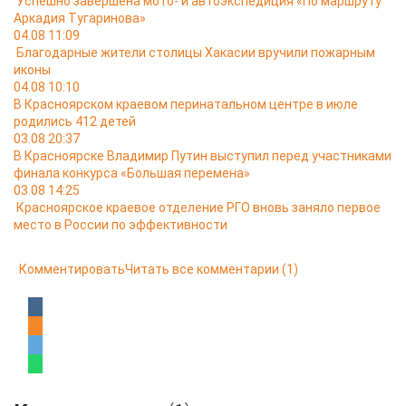
Успешно завершена мото- и автоэкспедиция «По маршруту
Аркадия Тугаринова»
04.08 11:09
Благодарные жители столицы Хакасии вручили пожарным
иконы
04.08 10:10
В Красноярском краевом перинатальном центре в июле
родились 412 детей
03.08 20:37
В Красноярске Владимир Путин выступил перед участниками
финала конкурса «Большая перемена»
03.08 14:25
Красноярское краевое отделение РГО вновь заняло первое
место в России по эффективности
Комментировать
Читать все комментарии
(1)