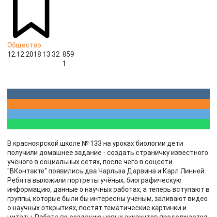
Общество
12.12.2018 13:32
859
1
В красноярской школе № 133 на уроках биологии дети
получили домашнее задание - создать страничку известного
учёного в социальных сетях, после чего в соцсети
"ВКонтакте" появились два Чарльза Дарвина и Карл Линней.
Ребята выложили портреты учёных, биографическую
информацию, данные о научных работах, а теперь вступают в
группы, которые были бы интересны учёным, заливают видео
о научных открытиях, постят тематические картинки и