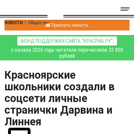
НОВОСТИ
\
Общество
Прислать новость
ФОНД ПОДДЕРЖКИ САЙТА "КРАСРАБ.РУ":
с начала 2026 года читатели перечислили 32 800
рублей
Красноярские
школьники создали в
соцсети личные
странички Дарвина и
Линнея