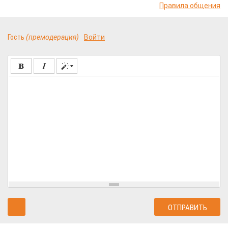
Правила общения
Гость
(премодерация)
Войти