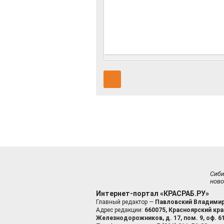
Сиб
ново
Интернет-портал «КРАСРАБ.РУ»
Главный редактор —
Павловский Владимир
Адрес редакции:
660075, Красноярский край
Железнодорожников, д. 17, пом. 9, оф. 6