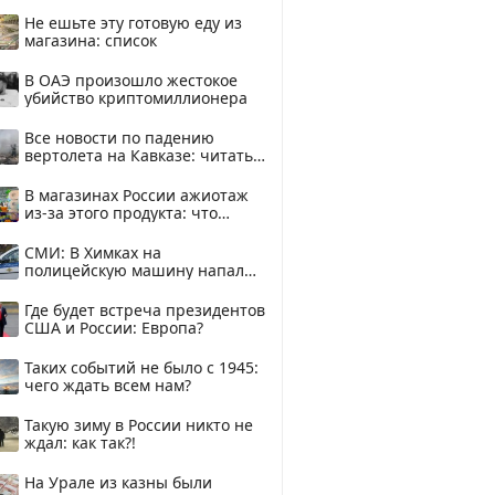
смотреть
Не ешьте эту готовую еду из
магазина: список
В ОАЭ произошло жестокое
убийство криптомиллионера
Все новости по падению
вертолета на Кавказе: читать
здесь
В магазинах России ажиотаж
из-за этого продукта: что
купить?
СМИ: В Химках на
полицейскую машину напали
и подожгли.
Где будет встреча президентов
США и России: Европа?
Таких событий не было с 1945:
чего ждать всем нам?
Такую зиму в России никто не
ждал: как так?!
На Урале из казны были