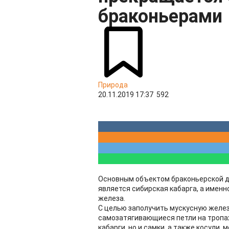
браконьерами
Природа
20.11.2019 17:37
592
Основным объектом браконьерской д
является сибирская кабарга, а именн
железа.
С целью заполучить мускусную желе
самозатягивающиеся петли на тропах
кабарги, но и самки, а также косули,