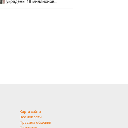
украдены 18 миллионов
рублей
Карта сайта
Все новости
Правила общения
Политика