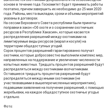
основе в течение года. Госкомитет будет принимать работы
поэтапно, причем завершить их необходимо до 25 мая 2020
года. Районы, места выкладки, сроки и объемы мероприятий
указаны в договорах.
На сессии Верховного Совета республики были приняты
поправки в закон «Об охоте и о сохранении охотничьих
ресурсов в Республике Хакасия», которые касаются
распределения разрешений между охотниками на
лимитируемые виды ресурсов (марал и косуля) на
территории общедоступных угодий.
Сорок процентов разрешений гарантированно получат
охотники, которые добросовестно выполнили комплекс мер,
направленных на поддержание и увеличение численности
копытных животных. Тридцать процентов разрешений будут
распределяться между охотниками-волчатниками.
Оставшиеся тридцать процентов разрешений будут
распределяться между иными охотниками (не
участвовавшими в вышеперечисленных мероприятиях),
подавшими заявления на получение разрешений, с помощью
жеребьевки, на каждое общедоступное охотничье угодье
отдельно.
Фото: