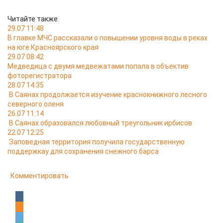
Читайте также
29.07 11:48
В главке МЧС рассказали о повышении уровня воды в реках
на юге Красноярского края
29.07 08:42
Медведица с двумя медвежатами попала в объектив
фоторегистратора
28.07 14:35
В Саянах продолжается изучение краснокнижного лесного
северного оленя
26.07 11:14
В Саянах образовался любовный треугольник ирбисов
22.07 12:25
Заповедная территория получила государственную
поддержкау для сохранения снежного барса
Комментировать