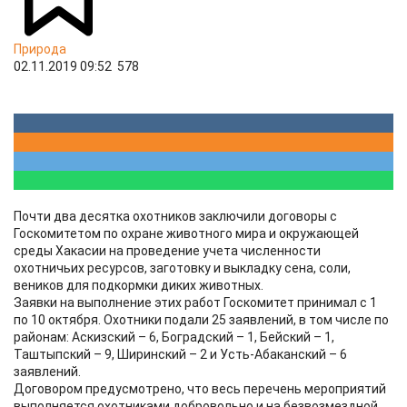
Природа
02.11.2019 09:52
578
Почти два десятка охотников заключили договоры с
Госкомитетом по охране животного мира и окружающей
среды Хакасии на проведение учета численности
охотничьих ресурсов, заготовку и выкладку сена, соли,
веников для подкормки диких животных.
Заявки на выполнение этих работ Госкомитет принимал с 1
по 10 октября. Охотники подали 25 заявлений, в том числе по
районам: Аскизский – 6, Боградский – 1, Бейский – 1,
Таштыпский – 9, Ширинский – 2 и Усть-Абаканский – 6
заявлений.
Договором предусмотрено, что весь перечень мероприятий
выполняется охотниками добровольно и на безвозмездной