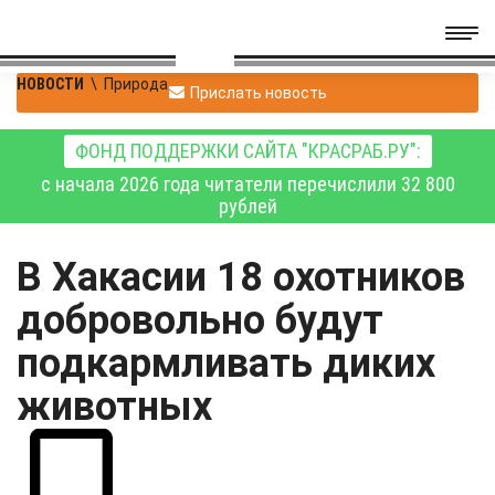
НОВОСТИ
\
Природа
Прислать новость
ФОНД ПОДДЕРЖКИ САЙТА "КРАСРАБ.РУ":
с начала 2026 года читатели перечислили 32 800
рублей
В Хакасии 18 охотников
добровольно будут
подкармливать диких
животных