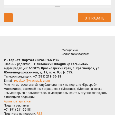
Сибирский
новостной портал
Интернет-портал «КРАСРАБ.РУ»
Главный редактор —
Павловский Владимир Евгеньевич.
Адрес редакции:
660075, Красноярский край, г. Красноярск, ул.
Железнодорожников, д. 17, пом. 9, оф. 615.
Телефон редакции:
+7 (391) 211-56-88
E-mail:
redaktor@krasrab.krsn.ru
Мнения авторов статей, опубликованных на портале «Красраб»,
материалов, размещённых в разделах «Мнения», «Молва», а также
комментариев пользователей к материалам сайта могут не совпадать
с позицией редакции.
Архив материалов
Подача рекламы:
+7 (391) 211-56-88
Подписка на новости:
RSS