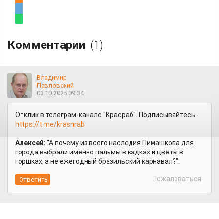
Комментарии
(1)
Владимир
Павловский
03.10.2025 09:34
Отклик в телеграм-канале "Красраб". Подписывайтесь -
https://t.me/krasnrab
Алексей:
"А почему из всего наследия Пимашкова для
города выбрали именно пальмы в кадках и цветы в
горшках, а не ежегодный бразильский карнавал?".
Пожаловаться