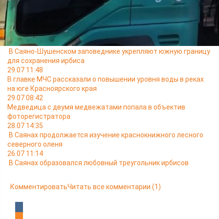
переданы в торговые центры.
Читайте также
10.08 10:43
В Саяно-Шушенском заповеднике укрепляют южную границу
для сохранения ирбиса
29.07 11:48
В главке МЧС рассказали о повышении уровня воды в реках
на юге Красноярского края
29.07 08:42
Медведица с двумя медвежатами попала в объектив
фоторегистратора
28.07 14:35
В Саянах продолжается изучение краснокнижного лесного
северного оленя
26.07 11:14
В Саянах образовался любовный треугольник ирбисов
Комментировать
Читать все комментарии
(1)