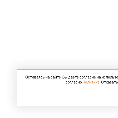
Оставаясь на сайте, Вы даете согласие на исполь
согласно
Политике
. Отказат