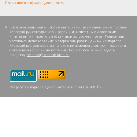
Политика конфиденциальности
Все права защищены. Любые материалы, размещённые на портале
«Красраб.ру» сотрудниками редакции, нештатными авторами
и читателями, являются объектами авторского права. Полное или
частичное использование материалов, размещённых на портале
«Красраб.ру», допускается только с письменного согласия редакции
с указанием ссылки на источник. Все вопросы можно задать
по адресу
redaktor@krasrab.krsn.ru
.
Разработка портала:
Центр интернет-проектов «МОЁ!»