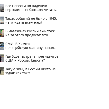
Все новости по падению
вертолета на Кавказе: читать
здесь
Таких событий не было с 1945:
чего ждать всем нам?
В магазинах России ажиотаж
из-за этого продукта: что
купить?
СМИ: В Химках на
полицейскую машину напали
и подожгли.
Где будет встреча президентов
США и России: Европа?
Такую зиму в России никто не
ждал: как так?!