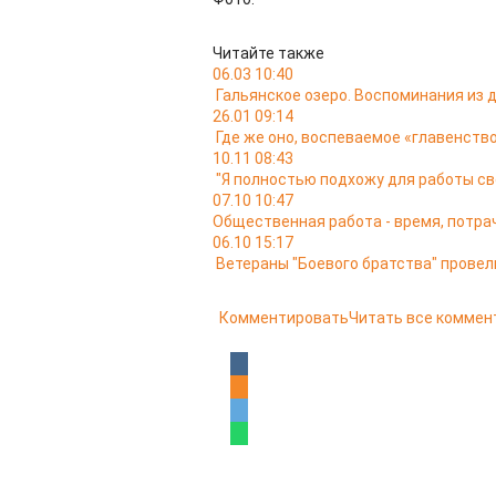
Читайте также
06.03 10:40
Гальянское озеро. Воспоминания из
26.01 09:14
Где же оно, воспеваемое «главенство
10.11 08:43
"Я полностью подхожу для работы св
07.10 10:47
Общественная работа - время, потра
06.10 15:17
Ветераны "Боевого братства" провел
Комментировать
Читать все коммен