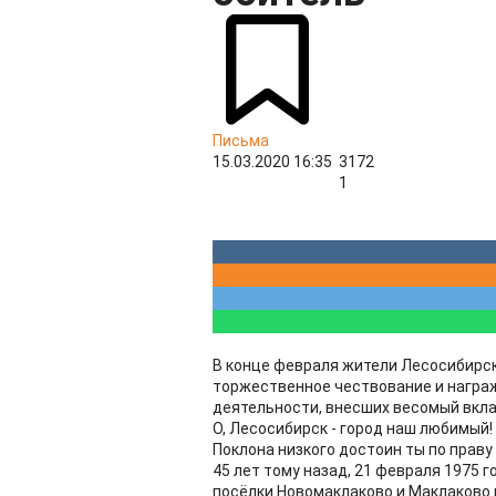
Письма
15.03.2020 16:35
3172
1
В конце февраля жители Лесосибирск
торжественное чествование и награ
деятельности, внесших весомый вкла
О, Лесосибирск - город наш любимый!
Поклона низкого достоин ты по праву
45 лет тому назад, 21 февраля 1975 
посёлки Новомаклаково и Маклаково 